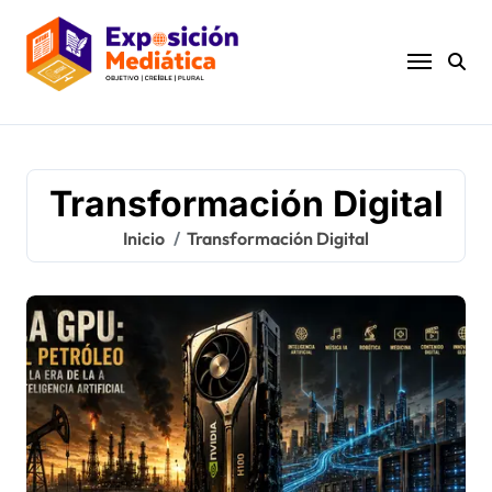
Ir
al
contenido
Transformación Digital
Inicio
Transformación Digital