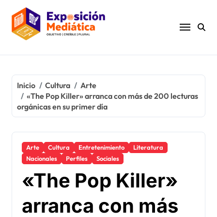
Ir
al
contenido
Inicio
Cultura
Arte
«The Pop Killer» arranca con más de 200 lecturas
orgánicas en su primer día
Arte
Cultura
Entretenimiento
Literatura
Nacionales
Perfiles
Sociales
«The Pop Killer»
arranca con más