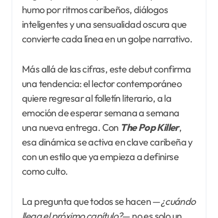
humo por ritmos caribeños, diálogos
inteligentes y una sensualidad oscura que
convierte cada línea en un golpe narrativo.
Más allá de las cifras, este debut confirma
una tendencia: el lector contemporáneo
quiere regresar al folletín literario, a la
emoción de esperar semana a semana
una nueva entrega. Con
The Pop Killer
,
esa dinámica se activa en clave caribeña y
con un estilo que ya empieza a definirse
como culto.
La pregunta que todos se hacen —
¿cuándo
llega el próximo capítulo?
— no es solo un