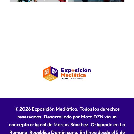
© 2026 Exposición Mediática. Todos los derechos
reservados. Desarrollado por Mota DZN vía un
concepto original de Marcos Sánchez. Originado en La
Romana, República Dominicana. En línea desde el 5 de