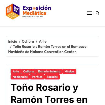
Ir
al
contenido
Inicio
Cultura
Arte
Toño Rosario y Ramón Torres en el Bombazo
Navideño de Habana Convention Center
Arte
Cultura
Entretenimiento
Música
Nacionales
Perfiles
Sociales
Toño Rosario y
Ramón Torres en