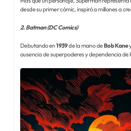
Más que un personaje, Superman representa la a
desde su primer cómic, inspiró a millones a cr
2. Batman (DC Comics)
Debutando en
1939
de la mano de
Bob
Kane
ausencia de superpoderes y dependencia de la e