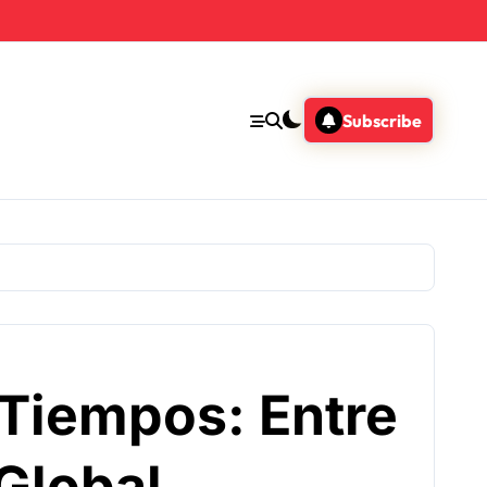
Subscribe
 Tiempos: Entre
 Global