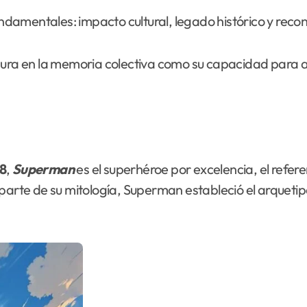
fundamentales: impacto cultural, legado histórico y reco
gura en la memoria colectiva como su capacidad para a
8
,
Superman
es el superhéroe por excelencia, el refere
 parte de su mitología, Superman estableció el arqueti