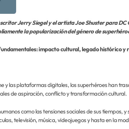
pliamente la popularización del género de superhéro
s fundamentales: impacto cultural, legado histórico y
ine y las plataformas digitales, los superhéroes han t
ales de aspiración, conflicto y transformación cultural.
 humanos como las tensiones sociales de sus tiempos, y
ículas, televisión, música, videojuegos y hasta en la mod