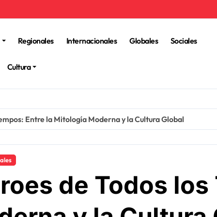
Regionales
Internacionales
Globales
Sociales
Cultura
empos: Entre la Mitología Moderna y la Cultura Global
iales
roes de Todos los
derna y la Cultura