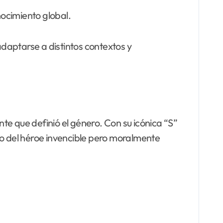
nocimiento global.
daptarse a distintos contextos y
nte que definió el género. Con su icónica “S”
po del héroe invencible pero moralmente