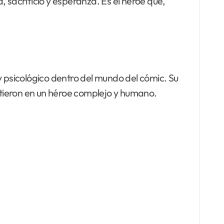
 sacrificio y esperanza. Es el héroe que,
 psicológico dentro del mundo del cómic. Su
irtieron en un héroe complejo y humano.