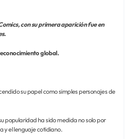
es.
 reconocimiento global.
rascendido su papel como simples personajes de
 su popularidad ha sido medida no solo por
a y el lenguaje cotidiano.