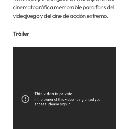
cinematográfica memorable para fans del
videojuego y del cine de acción extremo.
Tráiler