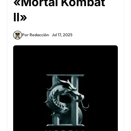
«Mortal Kombat
II»
Por Redacción
Jul 17, 2025