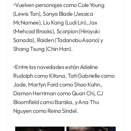
•Vuelven personajes como Cole Young
(Lewis Tan), Sonya Blade (Jessica
McNamee), Liu Kang (Ludi Lin), Jax
(Mehcad Brooks), Scorpion (Hiroyuki
Sanada), Raiden (Tadanobu Asano) y
Shang Tsung (Chin Han).
•Entre las novedades están Adeline
Rudolph como Kitana, Tati Gabrielle como
Jade, Martyn Ford como Shao Kahn,
Damon Herriman como Quan Chi, CJ
Bloomfield como Baraka, y Ana Thu
Nguyen como Reina Sindel.