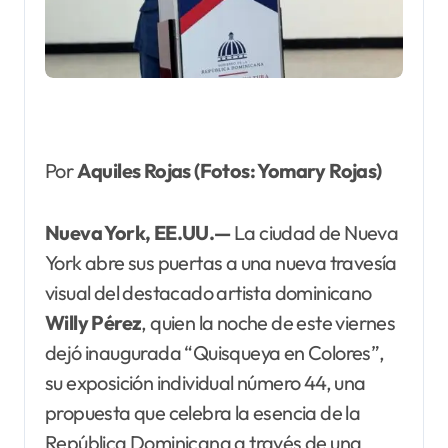
Por
Aquiles Rojas (Fotos: Yomary Rojas)
Nueva York, EE.UU.—
La ciudad de Nueva
York abre sus puertas a una nueva travesía
visual del destacado artista dominicano
Willy Pérez
, quien la noche de este viernes
dejó inaugurada “Quisqueya en Colores”,
su exposición individual número 44, una
propuesta que celebra la esencia de la
República Dominicana a través de una