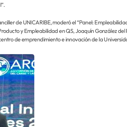
l”.
canciller de UNICARIBE, moderó el “Panel: Empleabilidad
e Producto y Empleabilidad en QS, Joaquín González del
ntro de emprendimiento e innovación de la Universida