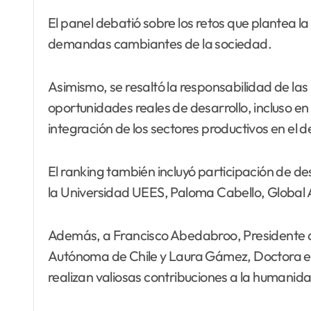
El panel debatió sobre los retos que plantea la i
demandas cambiantes de la sociedad.
Asimismo, se resaltó la responsabilidad de las
oportunidades reales de desarrollo, incluso e
integración de los sectores productivos en el
El ranking también incluyó participación de d
la Universidad UEES, Paloma Cabello, Global A
Además, a Francisco Abedabroo, Presidente d
Autónoma de Chile y Laura Gámez, Doctora e In
realizan valiosas contribuciones a la humanid