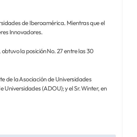
ersidades de Iberoamérica. Mientras que el
eres Innovadores.
btuvo la posición No. 27 entre las 30
nte de la Asociación de Universidades
Universidades (ADOU); y el Sr. Winter, en