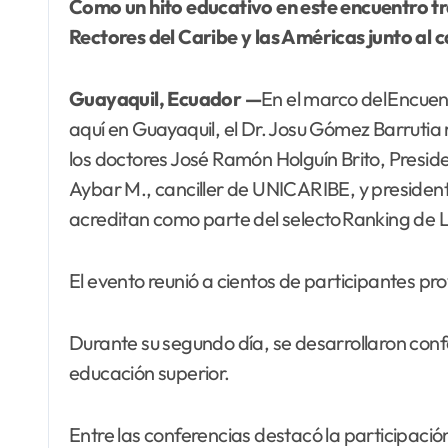
Como un hito educativo en este encuentro tr
Rectores del Caribe y las Américas junto al
Guayaquil, Ecuador —
En el marco del Encue
aquí en Guayaquil, el Dr. Josu Gómez Barrutia
los doctores José Ramón Holguín Brito, Presid
Aybar M., canciller de UNICARIBE, y president
acreditan como parte del selecto Ranking de 
El evento reunió a cientos de participantes pr
Durante su segundo día, se desarrollaron confe
educación superior.
Entre las conferencias destacó la participació