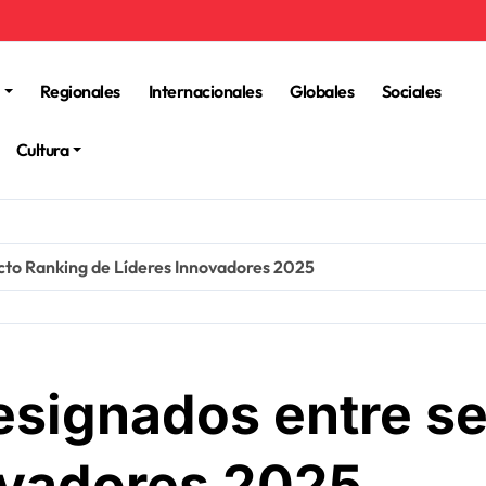
Regionales
Internacionales
Globales
Sociales
Cultura
cto Ranking de Líderes Innovadores 2025
signados entre se
ovadores 2025