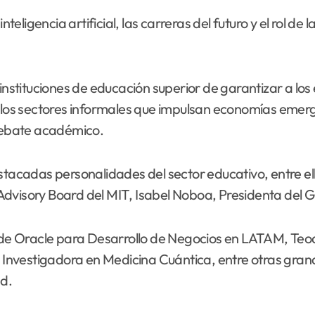
nteligencia artificial, las carreras del futuro y el rol de
 instituciones de educación superior de garantizar a lo
n los sectores informales que impulsan economías emerg
 debate académico.
estacadas personalidades del sector educativo, entre e
dvisory Board del MIT, Isabel Noboa, Presidenta del G
e Oracle para Desarrollo de Negocios en LATAM, Teodo
vestigadora en Medicina Cuántica, entre otras grandes
ad.