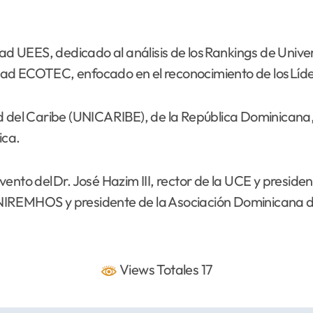
dad UEES, dedicado al análisis de los Rankings de Univ
dad ECOTEC, enfocado en el reconocimiento de los Líd
d del Caribe (UNICARIBE), de la República Dominicana, o
ica.
ento del Dr. José Hazim III, rector de la UCE y preside
IREMHOS y presidente de la Asociación Dominicana de 
Views Totales 17