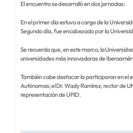
El encuentro se desarrolló en dos jornadas:
En el primer día estuvo a cargo de la Universi
Segundo día, fue encabezado por la Universi
Se recuerda que, en este marco, la Universida
universidades más innovadoras de Iberoamér
También cabe destacar la participaron en el ev
Autónomas; el Dr. Wady Ramírez, rector de UN
representación de UPID.