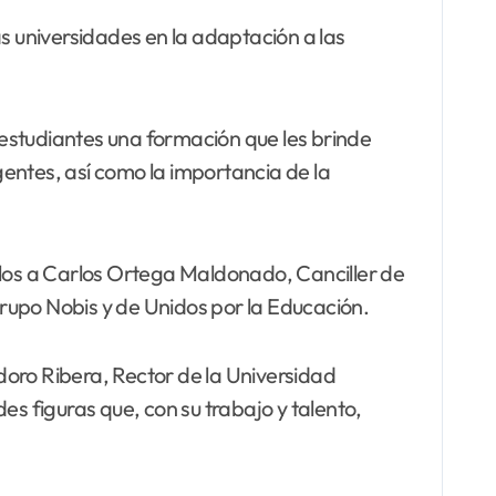
 las universidades en la adaptación a las
s estudiantes una formación que les brinde
entes, así como la importancia de la
llos a Carlos Ortega Maldonado, Canciller de
rupo Nobis y de Unidos por la Educación.
ro Ribera, Rector de la Universidad
 figuras que, con su trabajo y talento,