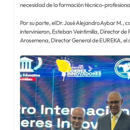
necesidad de la formación técnico-profesiona
Por su parte, el Dr. José Alejandro Aybar M., 
intervinieron, Esteban Veintimilla, Director d
Arosemena, Director General de EUREKA, el ce