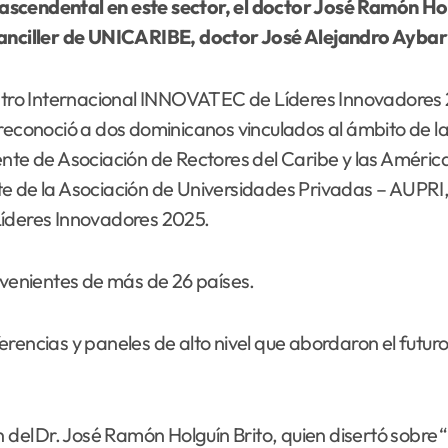
ascendental en este sector, el doctor José Ramón Ho
 canciller de UNICARIBE, doctor José Alejandro Aybar
ntro Internacional INNOVATEC de Líderes Innovadores
 reconoció a dos dominicanos vinculados al ámbito de l
ente de Asociación de Rectores del Caribe y las América
e de la Asociación de Universidades Privadas – AUPRI,
Líderes Innovadores 2025.
ovenientes de más de 26 países.
rencias y paneles de alto nivel que abordaron el futuro
n del Dr. José Ramón Holguín Brito, quien disertó sobre 