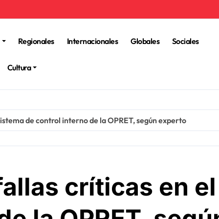
Regionales
Internacionales
Globales
Sociales
Cultura
 sistema de control interno de la OPRET, según experto
allas críticas en e
 de la OPRET, segú