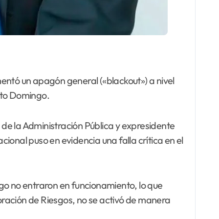
ntó un apagón general («blackout») a nivel
anto Domingo.
 de la Administración Pública y expresidente
cional puso en evidencia una falla crítica en el
go no entraron en funcionamiento, lo que
oración de Riesgos, no se activó de manera