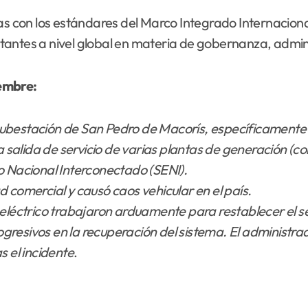
 con los estándares del Marco Integrado Internaciona
ntes a nivel global en materia de gobernanza, administ
iembre:
la subestación de San Pedro de Macorís, específicamente
la salida de servicio de varias plantas de generación 
o Nacional Interconectado (SENI).
d comercial y causó caos vehicular en el país.
eléctrico trabajaron arduamente para restablecer el serv
gresivos en la recuperación del sistema. El administr
s el incidente
.