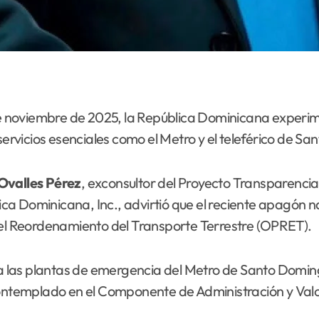
e noviembre de 2025, la República Dominicana experime
 servicios esenciales como el Metro y el teleférico de S
Ovalles Pérez
, exconsultor del Proyecto Transparencia
lica Dominicana, Inc., advirtió que el reciente apagón na
 el Reordenamiento del Transporte Terrestre (OPRET).
ica las plantas de emergencia del Metro de Santo Domin
 contemplado en el Componente de Administración y Val