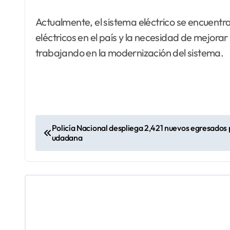
Actualmente, el sistema eléctrico se encuentra
eléctricos en el país y la necesidad de mejorar
trabajando en la modernización del sistema.
N
Policía Nacional despliega 2,421 nuevos egresados p
udadana
a
v
e
g