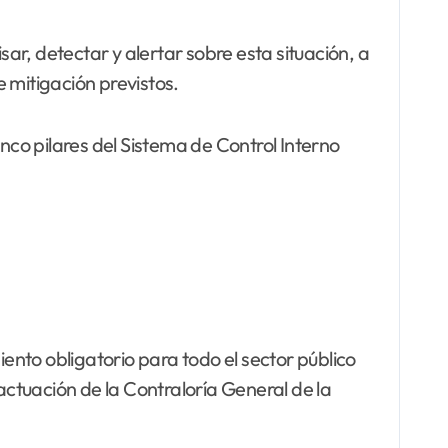
r, detectar y alertar sobre esta situación, a
e mitigación previstos.
co pilares del Sistema de Control Interno
nto obligatorio para todo el sector público
actuación de la Contraloría General de la