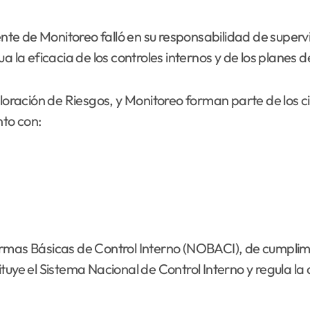
e de Monitoreo falló en su responsabilidad de supervisa
a la eficacia de los controles internos y de los planes d
ación de Riesgos, y Monitoreo forman parte de los cin
nto con:
rmas Básicas de Control Interno (NOBACI), de cumplimie
tuye el Sistema Nacional de Control Interno y regula la 