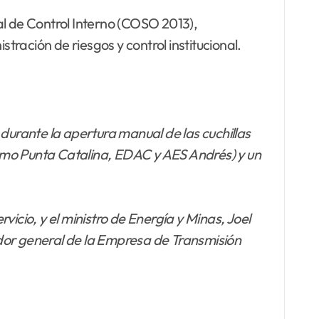
l de Control Interno (COSO 2013),
ración de riesgos y control institucional.
 durante la apertura manual de las cuchillas
(como Punta Catalina, EDAC y AES Andrés) y un
icio, y el ministro de Energía y Minas, Joel
ador general de la Empresa de Transmisión