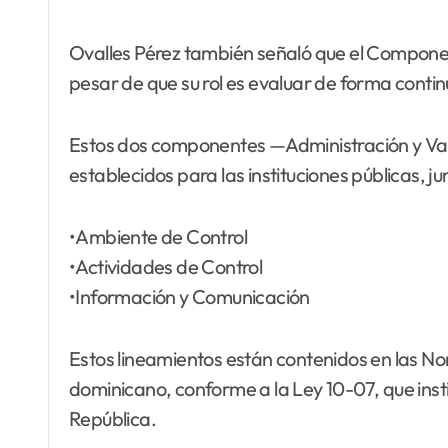
Ovalles Pérez también señaló que el Component
pesar de que su rol es evaluar de forma continu
Estos dos componentes —Administración y Valor
establecidos para las instituciones públicas, ju
•Ambiente de Control
•Actividades de Control
•Información y Comunicación
Estos lineamientos están contenidos en las No
dominicano, conforme a la Ley 10-07, que insti
República.