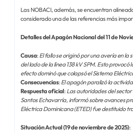
Las NOBACI, además, se encuentran alineadas
considerado una de las referencias más importa
Detalles del Apagón Nacional del 11 de Nov
Causa
:
El fallo se originó por una avería en 
del lado de la línea 138 kV SPM. Esto provocó 
efecto dominó que colapsó el Sistema Eléctric
Consecuencias
:
El apagón paralizó la activida
Respuesta oficial
:
Las autoridades del sector 
Santos Echavarría, informó sobre avances pro
Eléctrica Dominicana (ETED) fue destituido tra
Situación Actual (19 de noviembre de 2025)
: