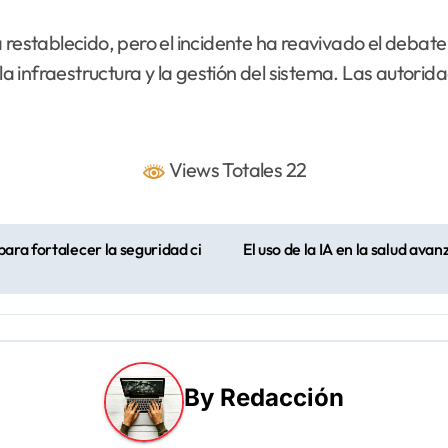
 restablecido, pero el incidente ha reavivado el debate
 la infraestructura y la gestión del sistema. Las autor
Views Totales 22
ara fortalecer la seguridad ci
El uso de la IA en la salud ava
By
Redacción