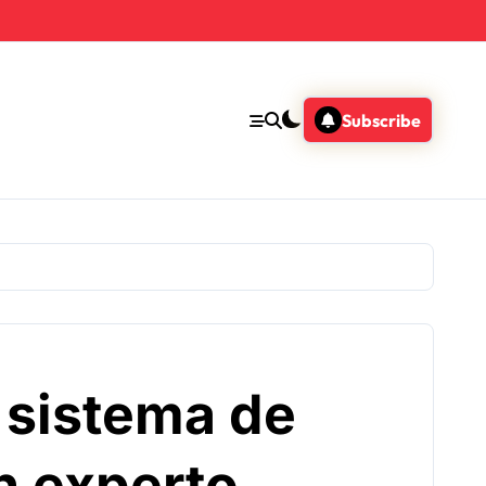
Subscribe
l sistema de
n experto