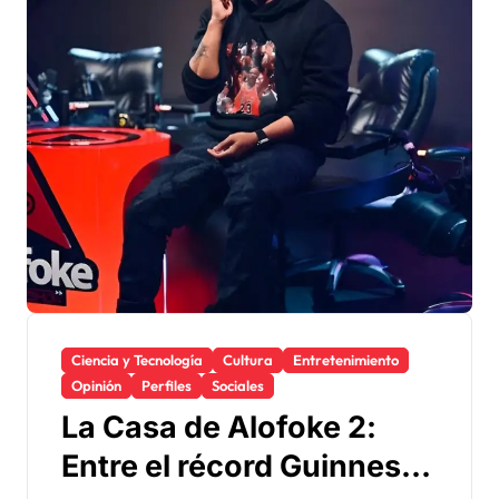
Ciencia y Tecnología
Cultura
Entretenimiento
Opinión
Perfiles
Sociales
La Casa de Alofoke 2:
Entre el récord Guinness