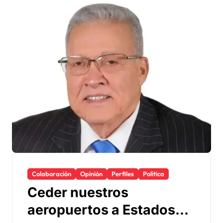
Colaboración
Opinión
Perfiles
Política
Ceder nuestros
aeropuertos a Estados