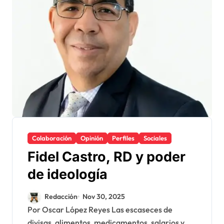
Colaboración
Opinión
Perfiles
Sociales
Fidel Castro, RD y poder
de ideología
Redacción
Nov 30, 2025
Por Oscar López Reyes Las escaseces de
divisas, alimentos, medicamentos, salarios y