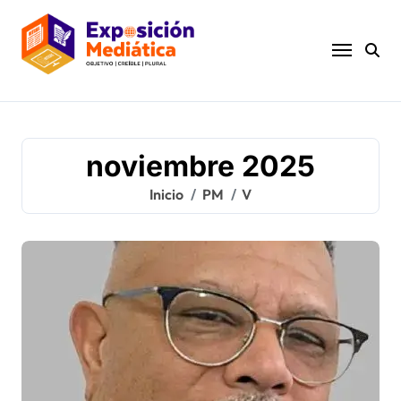
Ir
al
contenido
noviembre 2025
Inicio
PM
V