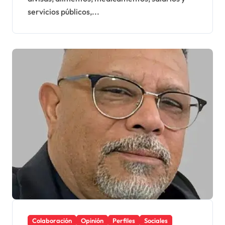
servicios públicos,...
Colaboración
Opinión
Perfiles
Sociales