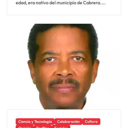
edad, era nativo del municipio de Cabrera....
Ciencia y Tecnología
Colaboración
Cultura
Opinión
Perfiles
Sociales