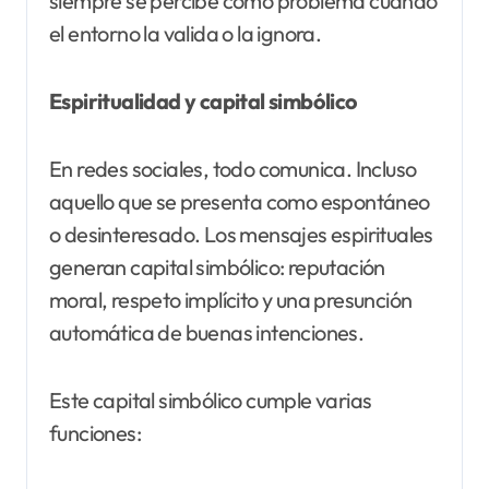
siempre se percibe como problema cuando
el entorno la valida o la ignora.
Espiritualidad y capital simbólico
En redes sociales, todo comunica. Incluso
aquello que se presenta como espontáneo
o desinteresado. Los mensajes espirituales
generan capital simbólico: reputación
moral, respeto implícito y una presunción
automática de buenas intenciones.
Este capital simbólico cumple varias
funciones: