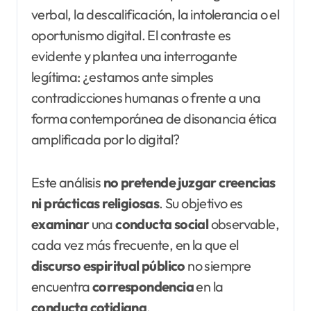
verbal, la descalificación, la intolerancia o el
oportunismo digital. El contraste es
evidente y plantea una interrogante
legítima: ¿estamos ante simples
contradicciones humanas o frente a una
forma contemporánea de disonancia ética
amplificada por lo digital?
Este análisis
no pretende juzgar creencias
ni
prácticas religiosas
. Su objetivo es
examinar
una
conducta social
observable,
cada vez más frecuente, en la que el
discurso espiritual
público
no siempre
encuentra
correspondencia
en la
conducta cotidiana
.