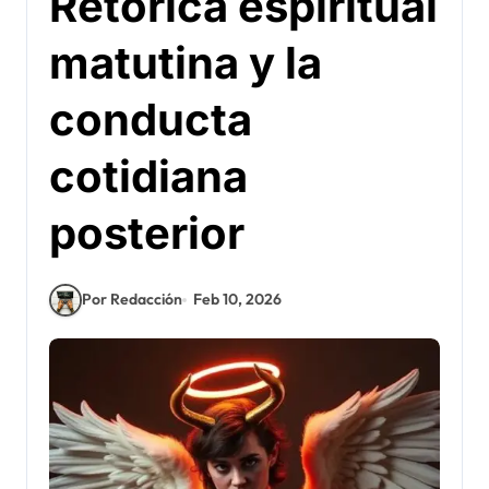
Retórica espiritual
matutina y la
conducta
cotidiana
posterior
Por Redacción
Feb 10, 2026