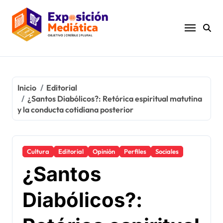
Ir
al
contenido
Inicio
Editorial
¿Santos Diabólicos?: Retórica espiritual matutina
y la conducta cotidiana posterior
Cultura
Editorial
Opinión
Perfiles
Sociales
¿Santos
Diabólicos?: