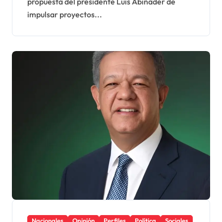
propuesta del presidente Luis Abinader de
impulsar proyectos...
Nacionales
Opinión
Perfiles
Política
Sociales