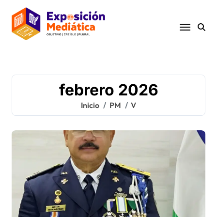
Ir
al
contenido
febrero 2026
Inicio
PM
V