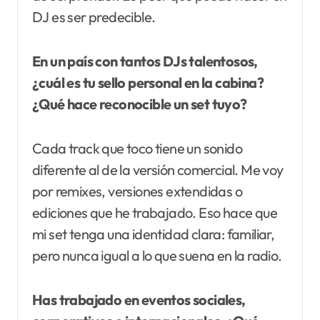
DJ es ser predecible.
En un país con tantos DJs talentosos,
¿cuál es tu sello personal en la cabina?
¿Qué hace reconocible un set tuyo?
Cada track que toco tiene un sonido
diferente al de la versión comercial. Me voy
por remixes, versiones extendidas o
ediciones que he trabajado. Eso hace que
mi set tenga una identidad clara: familiar,
pero nunca igual a lo que suena en la radio.
Has trabajado en eventos sociales,