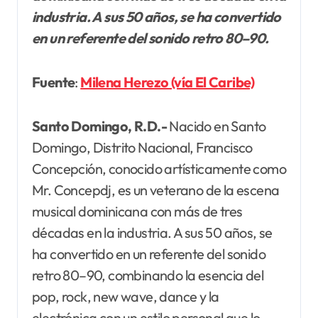
industria. A sus 50 años, se ha convertido
en un referente del sonido retro 80–90.
Fuente
:
Milena Herezo (vía El Caribe)
Santo Domingo, R.D.-
Nacido en Santo
Domingo, Distrito Nacional, Francisco
Concepción, conocido artísticamente como
Mr. Concepdj, es un veterano de la escena
musical dominicana con más de tres
décadas en la industria. A sus 50 años, se
ha convertido en un referente del sonido
retro 80–90, combinando la esencia del
pop, rock, new wave, dance y la
electrónica con un estilo personal que lo