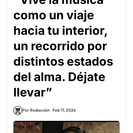
como un viaje
hacia tu interior,
un recorrido por
distintos estados
del alma. Déjate
llevar”
Por Redacción
Feb 17, 2026