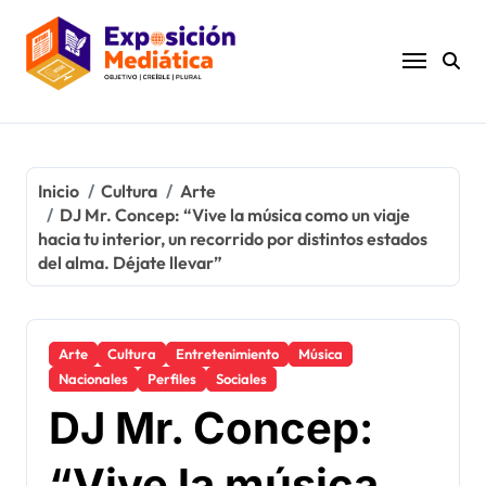
Ir
al
contenido
Inicio
Cultura
Arte
DJ Mr. Concep: “Vive la música como un viaje
hacia tu interior, un recorrido por distintos estados
del alma. Déjate llevar”
Arte
Cultura
Entretenimiento
Música
Nacionales
Perfiles
Sociales
DJ Mr. Concep:
“Vive la música