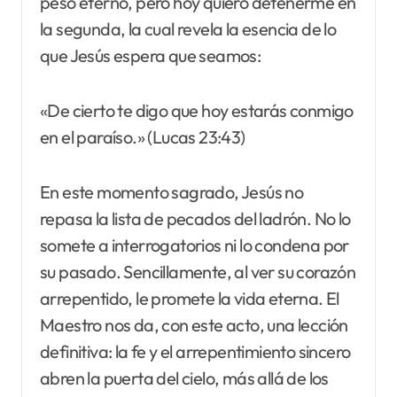
peso eterno, pero hoy quiero detenerme en
la segunda, la cual revela la esencia de lo
que Jesús espera que seamos:
«De cierto te digo que hoy estarás conmigo
en el paraíso.» (Lucas 23:43)
En este momento sagrado, Jesús no
repasa la lista de pecados del ladrón. No lo
somete a interrogatorios ni lo condena por
su pasado. Sencillamente, al ver su corazón
arrepentido, le promete la vida eterna. El
Maestro nos da, con este acto, una lección
definitiva: la fe y el arrepentimiento sincero
abren la puerta del cielo, más allá de los