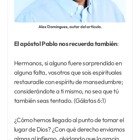
Alex Dominguez, autor del artículo.
El apóstol Pablo nos recuerda también
:
Hermanos, si alguno fuere sorprendido en
alguna falta, vosotros que sois espirituales
restauradle con espíritu de mansedumbre;
considerándote a ti mismo, no sea que tú
también seas tentado. (Gálatas 6:1)
¿Cómo hemos llegado al punto de tomar el
lugar de Dios? ¿Con qué derecho enviamos
almas al infierno, olvidando que la gracia