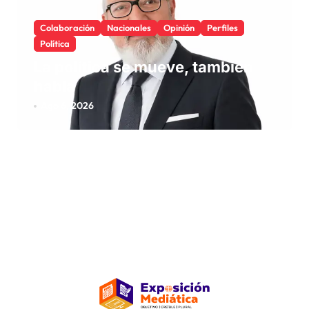
Colaboración
Nacionales
Opinión
Perfiles
Política
La política se mueve, también
habla
Ago 6, 2026