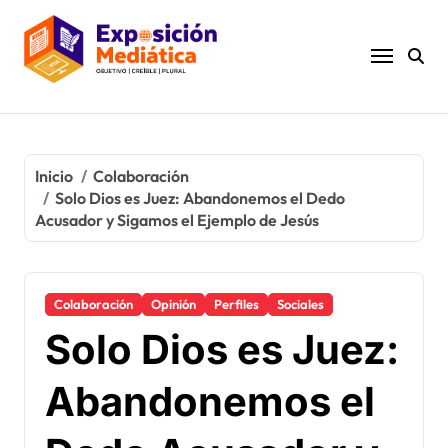
Ir
al
contenido
Inicio
Colaboración
Solo Dios es Juez: Abandonemos el Dedo
Acusador y Sigamos el Ejemplo de Jesús
Colaboración
Opinión
Perfiles
Sociales
Solo Dios es Juez:
Abandonemos el