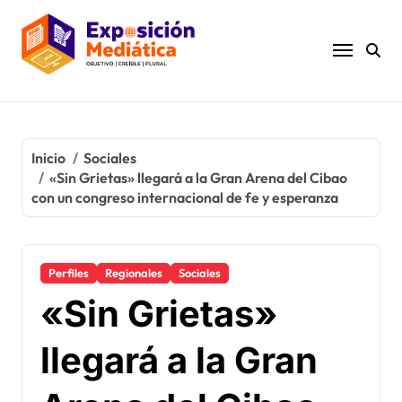
Ir
al
contenido
Inicio
Sociales
«Sin Grietas» llegará a la Gran Arena del Cibao
con un congreso internacional de fe y esperanza
Perfiles
Regionales
Sociales
«Sin Grietas»
llegará a la Gran