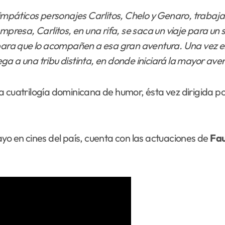
impáticos personajes Carlitos, Chelo y Genaro, trabaja
mpresa, Carlitos, en una rifa, se saca un viaje para un 
 para que lo acompañen a esa gran aventura. Una vez en 
a a una tribu distinta, en donde iniciará la mayor aven
a cuatrilogía dominicana de humor, ésta vez dirigida p
yo en cines del país, cuenta con las actuaciones de
Fa