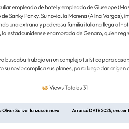
uliar empleado de hotel y empleado de Giuseppe (Massi
o de Sanky Panky. Su novia, la Morena (Alina Vargas), in
o una extraña y poderosa familia italiana llega al ho
), la estadounidense enamorada de Genaro, quien reg
naro buscaba trabajo en un complejo turístico para cas
o su novio complica sus planes, para luego dar origen 
Views Totales 31
 Oliver Soliver lanza su innova
Arrancó DATE 2025, encuentr