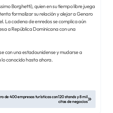
mo Borghetti), quien en su tiempo libre juega
tenta formalizar su relación y alejar a Genaro
tel. La cadena de enredos se complica aún
resa a República Dominicana con una
arse con una estadounidense y mudarse a
a lo conocido hasta ahora.
o de 400 empresas turísticas con120 stands y 8 mil
citas de negocios