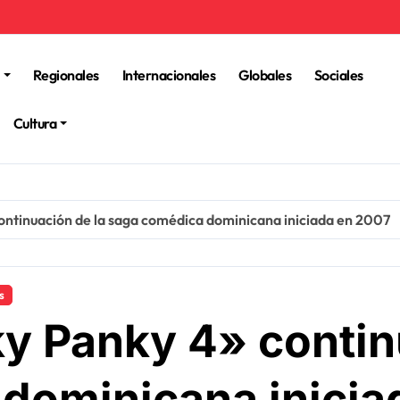
Regionales
Internacionales
Globales
Sociales
Cultura
ontinuación de la saga comédica dominicana iniciada en 2007
s
ky Panky 4» contin
dominicana inicia