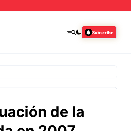
Subscribe
uación de la
da en 2007