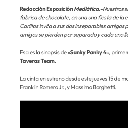
Redacción Exposición
Mediática.-
Nuestros s
fabrica de chocolate, en una una fiesta de la e
Carlitos invita a sus dos inseparables amigos
amigos se pierden por separado y cada uno lleg
Esa es la sinopsis de «
Sanky Panky 4
«, primer
Taveras Team
.
La cinta en estreno desde este jueves 15 de ma
Franklin Romero Jr., y Massimo Borghetti.