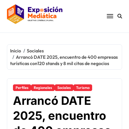
Ir
al
contenido
Inicio
Sociales
Arrancó DATE 2025, encuentro de 400 empresas
turísticas con120 stands y 8 mil citas de negocios
Perfiles
Regionales
Sociales
Turismo
Arrancó DATE
2025, encuentro