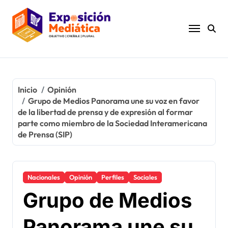
Ir
al
contenido
Inicio
Opinión
Grupo de Medios Panorama une su voz en favor
de la libertad de prensa y de expresión al formar
parte como miembro de la Sociedad Interamericana
de Prensa (SIP)
Nacionales
Opinión
Perfiles
Sociales
Grupo de Medios
Panorama une su