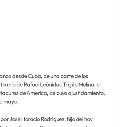
stanza desde Cuba, de una parte de los
ranía de Rafael Leónidas Trujillo Molina, el
dictaduras de America, de cuyo ajusticiamiento,
de mayo.
or José Horacio Rodríguez, hijo del hoy