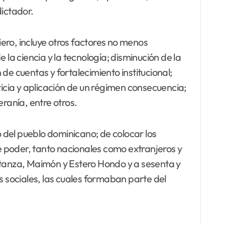
dictador.
ero, incluye otros factores no menos
la ciencia y la tecnología; disminución de la
de cuentas y fortalecimiento institucional;
ticia y aplicación de un régimen consecuencia;
ranía, entre otros.
o del pueblo dominicano; de colocar los
de poder, tanto nacionales como extranjeros y
nstanza, Maimón y Estero Hondo y a sesenta y
 sociales, las cuales formaban parte del