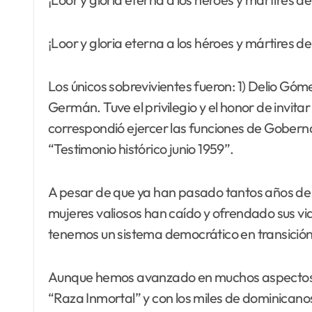
¡Loor y gloria eterna a los héroes y mártires d
Los únicos sobrevivientes fueron: 1) Delio G
Germán. Tuve el privilegio y el honor de invit
correspondió ejercer las funciones de Gobernado
“Testimonio histórico junio 1959”.
A pesar de que ya han pasado tantos años de 
mujeres valiosos han caído y ofrendado sus vi
tenemos un sistema democrático en transición,
Aunque hemos avanzado en muchos aspectos ma
“Raza Inmortal” y con los miles de dominicanos