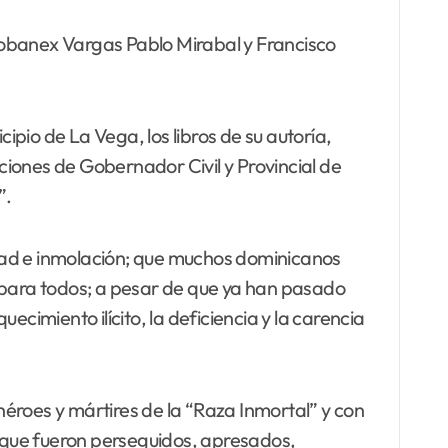
yobanex Vargas Pablo Mirabal y Francisco
icipio de La Vega, los libros de su autoría,
iones de Gobernador Civil y Provincial de
”.
dad e inmolación; que muchos dominicanos
o para todos; a pesar de que ya han pasado
cimiento ilícito, la deficiencia y la carencia
roes y mártires de la “Raza Inmortal” y con
s que fueron perseguidos, apresados,