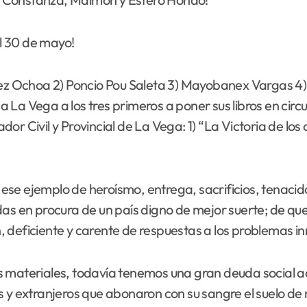
el 30 de mayo!
ómez Ochoa 2) Poncio Pou Saleta 3) Mayobanex Vargas 4
ar a La Vega a los tres primeros a poner sus libros en c
r Civil y Provincial de La Vega: 1) “La Victoria de los 
ese ejemplo de heroísmo, entrega, sacrificios, tenaci
das en procura de un país digno de mejor suerte; de q
 deficiente y carente de respuestas a los problemas i
teriales, todavía tenemos una gran deuda social acu
 y extranjeros que abonaron con su sangre el suelo de 