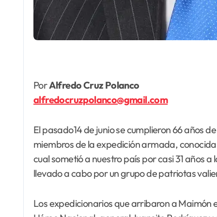
Por
Alfredo Cruz Polanco
alfredocruzpolanco@gmail.com
El pasado14 de junio se cumplieron 66 años de
miembros de la expedición armada, conocida com
cual sometió a nuestro país por casi 31 años a 
llevado a cabo por un grupo de patriotas vali
Los expedicionarios que arribaron a Maimón en