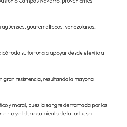
é Antonio Campos Navarro, provenientes
aragüenses, guatemaltecos, venezolanos,
 toda su fortuna a apoyar desde el exilio a
 gran resistencia, resultando la mayoría
lítico y moral, pues la sangre derramada por los
miento y el derrocamiento de la tortuosa