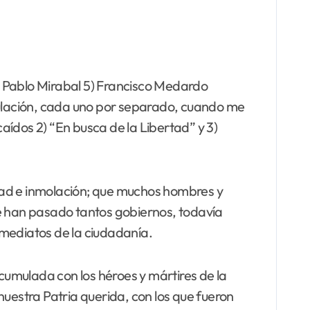
) Pablo Mirabal 5) Francisco Medardo
irculación, cada uno por separado, cuando me
caídos 2) “En busca de la Libertad” y 3)
dad e inmolación; que muchos hombres y
ue han pasado tantos gobiernos, todavía
nmediatos de la ciudadanía.
mulada con los héroes y mártires de la
nuestra Patria querida, con los que fueron