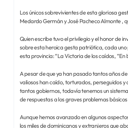
Los únicos sobrevivientes de esta gloriosa g
Medardo Germán y José Pacheco Almonte , qu
Quien escribe tuvo el privilegio y el honor de in
sobre esta heroica gesta patriótica, cada uno
esta provincia: “La Victoria de los caídos, “En 
A pesar de que ya han pasado tantos años de 
valiosos han caído, torturados, perseguidos y
tantos gobiernos, todavía tenemos un sistema en
de respuestas a los graves problemas básicos
Aunque hemos avanzado en algunos aspectos m
los miles de dominicanos y extranjeros que ab