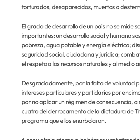
torturados, desaparecidos, muertos o desterrad
El grado de desarrollo de un país no se mide 
importantes: un desarrollo social y humano sost
pobreza, agua potable y energía eléctrica; dis
seguridad social, ciudadana y jurídica; combat
el respeto a los recursos naturales y al medio
Desgraciadamente, por la falta de voluntad pol
intereses particulares y partidarios por encim
por no aplicar un régimen de consecuencia, a 
cuatro del derrocamento de la dictadura de T
programa que ellos enarbolaron.
¡Loor y gloria eterna a los héroes y mártires