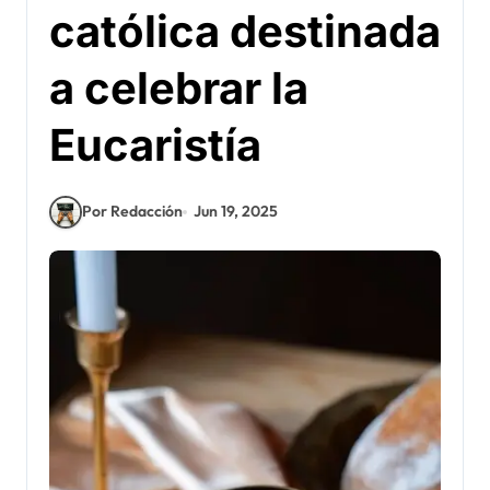
católica destinada
a celebrar la
Eucaristía
Por Redacción
Jun 19, 2025