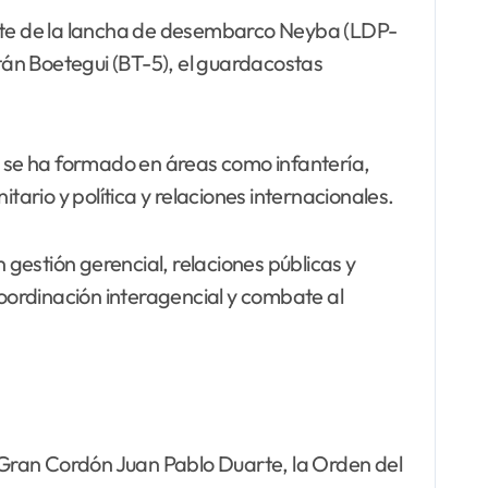
nte de la lancha de desembarco Neyba (LDP-
n Boetegui (BT-5), el guardacostas
na se ha formado en áreas como infantería,
rio y política y relaciones internacionales.
gestión gerencial, relaciones públicas y
coordinación interagencial y combate al
l Gran Cordón Juan Pablo Duarte, la Orden del