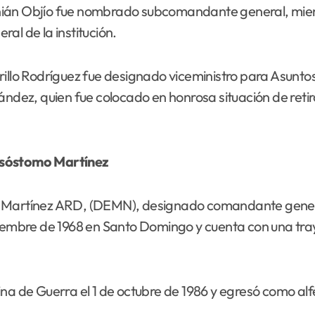
nián Objío fue nombrado subcomandante general, mient
al de la institución.
illo Rodríguez fue designado viceministro para Asuntos
ez, quien fue colocado en honrosa situación de retir
risóstomo Martínez
mo Martínez ARD, (DEMN), designado comandante gener
ciembre de 1968 en Santo Domingo y cuenta con una tra
na de Guerra el 1 de octubre de 1986 y egresó como alf