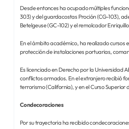
Desde entonces ha ocupado múltiples funcion
303) y del guardacostas Proción (CG-103), a
Betelgeuse (GC-102) y el remolcador Enriquill
En el ámbito académico, ha realizado cursos e
protección de instalaciones portuarias, coman
Es licenciado en Derecho por la Universidad A
conflictos armados. En el extranjero recibió f
terrorismo (California), y en el Curso Superior
Condecoraciones
Por su trayectoria ha recibido condecoracione