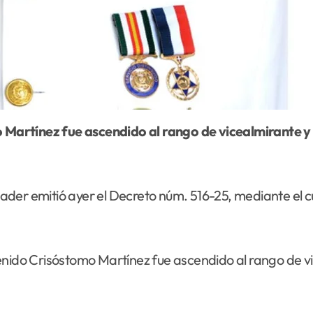
inader emitió ayer el Decreto núm. 516-25, mediante el 
venido Crisóstomo Martínez fue ascendido al rango de