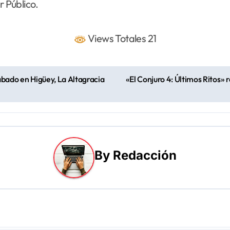
r Público.
Views Totales 21
sábado en Higüey, La Altagracia
«El Conjuro 4: Últimos Ritos» r
By
Redacción