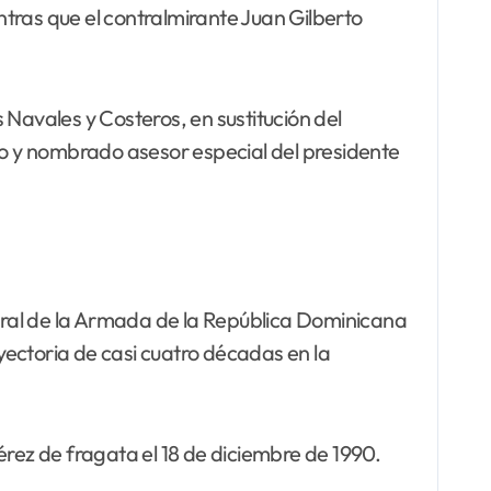
ras que el contralmirante Juan Gilberto
 Navales y Costeros, en sustitución del
o y nombrado asesor especial del presidente
al de la Armada de la República Dominicana
yectoria de casi cuatro décadas en la
érez de fragata el 18 de diciembre de 1990.