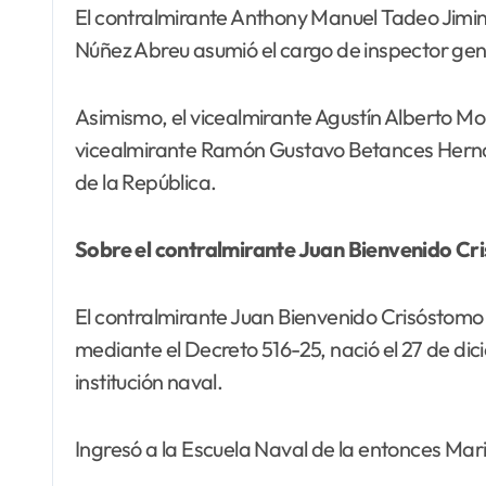
El contralmirante Anthony Manuel Tadeo Jimi
Núñez Abreu asumió el cargo de inspector gener
Asimismo, el vicealmirante Agustín Alberto Mor
vicealmirante Ramón Gustavo Betances Hernánd
de la República.
Sobre el contralmirante Juan Bienvenido C
El contralmirante Juan Bienvenido Crisósto
mediante el Decreto 516-25, nació el 27 de di
institución naval.
Ingresó a la Escuela Naval de la entonces Mari