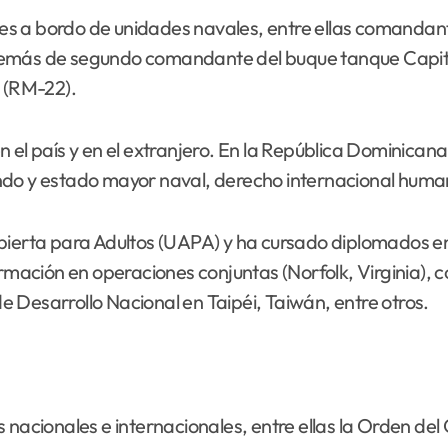
es a bordo de unidades navales, entre ellas comanda
demás de segundo comandante del buque tanque Capitá
o (RM-22).
n el país y en el extranjero. En la República Dominica
do y estado mayor naval, derecho internacional humanita
bierta para Adultos (UAPA) y ha cursado diplomados en 
ormación en operaciones conjuntas (Norfolk, Virginia), 
 de Desarrollo Nacional en Taipéi, Taiwán, entre otros.
s nacionales e internacionales, entre ellas la Orden de