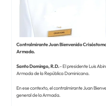
Contralmirante Juan Bienvenido Crisóstomo Martínez fue ascendido al rango de vicealmirante y designado comandante general de la
Armada.
Santo Domingo, R.D.
– El presidente Luis Ab
Armada de la República Dominicana.
En ese contexto, el contralmirante Juan Bien
general de la Armada.