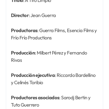
Título
: A Tiro Limpio
Director
: Jean Guerra
Productoras
: Guerra Films, Esencia Films y
Frío Frío Productions
Producción
: Milbert Pérez y Fernando
Rivas
Producción ejecutiva
: Riccardo Bardellino
y Celinés Toribio
Productores asociados
: Sarodj Bertin y
Tuto Guerrero