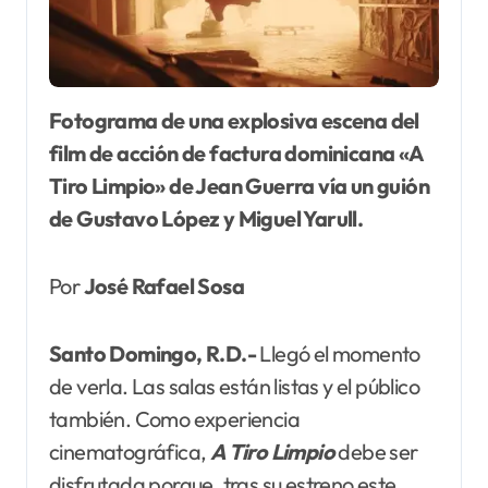
Fotograma de una explosiva escena del
film de acción de factura dominicana «A
Tiro Limpio» de Jean Guerra vía un guión
de Gustavo López y Miguel Yarull.
Por
José Rafael Sosa
Santo Domingo, R.D.-
Llegó el momento
de verla. Las salas están listas y el público
también. Como experiencia
cinematográfica,
A Tiro Limpio
debe ser
disfrutada porque, tras su estreno este