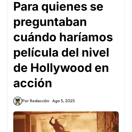
Para quienes se
preguntaban
cuándo haríamos
película del nivel
de Hollywood en
acción
Por Redacción
Ago 5, 2025