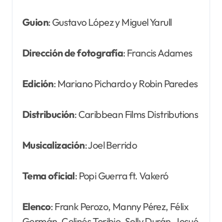
Guion
: Gustavo López y Miguel Yarull
Dirección de fotografía
: Francis Adames
Edición
: Mariano Pichardo y Robin Paredes
Distribución
: Caribbean Films Distributions
Musicalización
: Joel Berrido
Tema oficial
: Popi Guerra ft. Vakeró
Elenco
: Frank Perozo, Manny Pérez, Félix
Germán, Celinés Toribio, Solly Durán, Josué