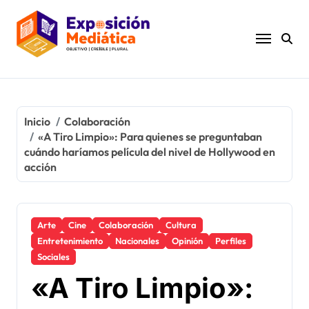
Ir
al
contenido
Inicio
Colaboración
«A Tiro Limpio»: Para quienes se preguntaban
cuándo haríamos película del nivel de Hollywood en
acción
Arte
Cine
Colaboración
Cultura
Entretenimiento
Nacionales
Opinión
Perfiles
Sociales
«A Tiro Limpio»: