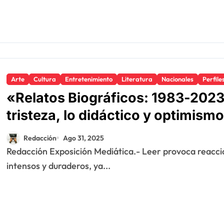
Arte
Cultura
Entretenimiento
Literatura
Nacionales
Perfile
«Relatos Biográficos: 1983-2023»
tristeza, lo didáctico y optimismo
Redacción
Ago 31, 2025
Redacción Exposición Mediática.- Leer provoca reacciones diversas, como cambios cerebrales
intensos y duraderos, ya...