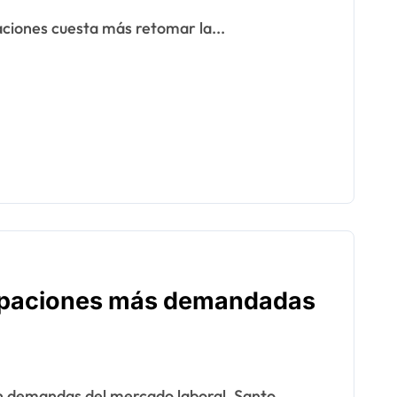
ciones cuesta más retomar la...
cupaciones más demandadas
n demandas del mercado laboral. Santo...