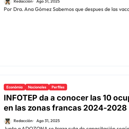
Redacción
Ago 31, 2025
Por Dra. Ana Gómez Sabemos que despues de las vaca
Económia
Nacionales
Perfiles
INFOTEP da a conocer las 10 o
en las zonas francas 2024-2028
Redacción
Ago 31, 2025
Junto a ADOZONA se traza ruta de capacitación segú