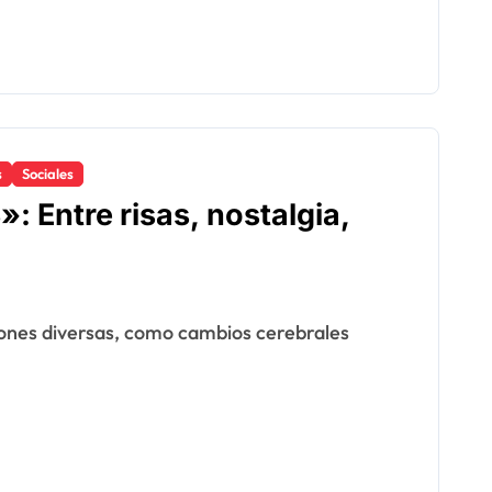
s
Sociales
: Entre risas, nostalgia,