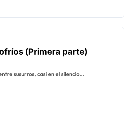
lofríos (Primera parte)
tre susurros, casi en el silencio...