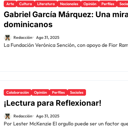
Arte
Cultura
Literatura
Nacionales
Opinión
Perfiles
Socia
Gabriel García Márquez: Una mira
dominicanos
Redacción
Ago 31, 2025
La Fundación Verónica Sención, con apoyo de Fior Ramír
Colaboración
Opinión
Perfiles
Sociales
¡Lectura para Reflexionar!
Redacción
Ago 31, 2025
Por Lester McKenzie El orgullo puede ser un factor que