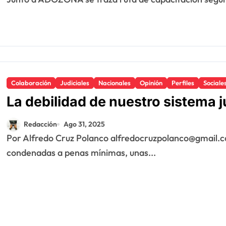
Colaboración
Judiciales
Nacionales
Opinión
Perfiles
Sociale
La debilidad de nuestro sistema j
Redacción
Ago 31, 2025
Por Alfredo Cruz Polanco alfredocruzpolanco@gmail.com Recientemente fueron juzgadas y
condenadas a penas mínimas, unas...