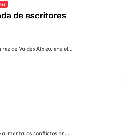
les
da de escritores
ez de Valdés Albizu, une el...
 alimenta los conflictos en...