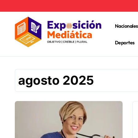
Ir
al
contenido
Nacionales
Deportes
agosto 2025