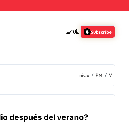
Subscribe
Inicio
PM
V
dio después del verano?