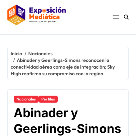
Ir
al
contenido
Inicio
Nacionales
Abinader y Geerlings-Simons reconocen la
conectividad aérea como eje de integración; Sky
High reafirma su compromiso con la región
Nacionales
Perfiles
Abinader y
Geerlings-Simons