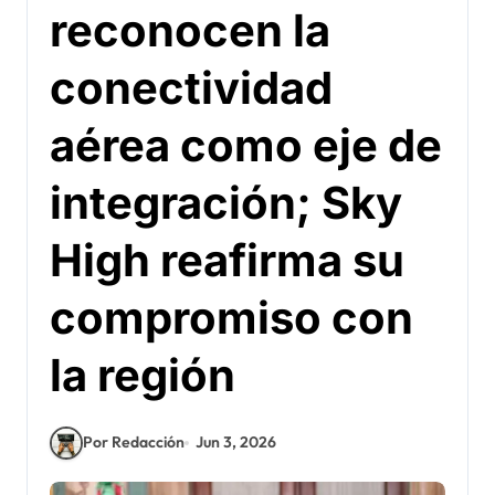
reconocen la
conectividad
aérea como eje de
integración; Sky
High reafirma su
compromiso con
la región
Por Redacción
Jun 3, 2026