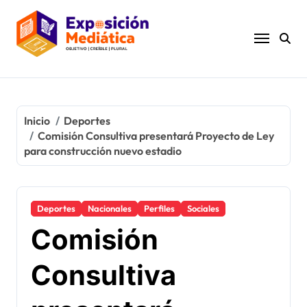
Ir
al
contenido
Inicio
Deportes
Comisión Consultiva presentará Proyecto de Ley
para construcción nuevo estadio
Deportes
Nacionales
Perfiles
Sociales
Comisión
Consultiva