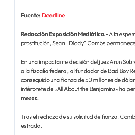
Fuente:
Deadline
Redacción Exposición Mediática.-
A la esper
prostitución, Sean “Diddy” Combs permanecerá
En una impactante decisión del juez Arun Su
a la fiscalía federal, al fundador de Bad Boy 
conseguido una fianza de 50 millones de dólar
intérprete de «All About the Benjamins» ha pe
meses.
Tras el rechazo de su solicitud de fianza, Co
estrado.