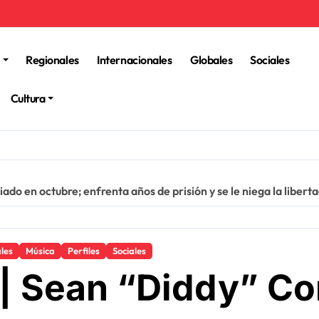
Regionales
Internacionales
Globales
Sociales
Cultura
en octubre; enfrenta años de prisión y se le niega la libertad
ales
Música
Perfiles
Sociales
 Sean “Diddy” Co