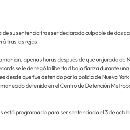
a de su sentencia tras ser declarado culpable de dos ca
 tras las rejas.
bramanian, apenas horas después de que un jurado de 
Records se le denegó la libertad bajo fianza durante un
es desde que fue detenido por la policía de Nueva York
rmanecido detenido en el Centro de Detención Metropol
mbs está programado para ser sentenciado el 3 de octub