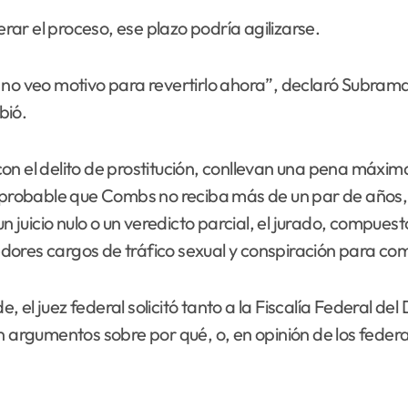
ar el proceso, ese plazo podría agilizarse.
 y no veo motivo para revertirlo ahora”, declaró Subraman
bió.
on el delito de prostitución, conllevan una pena máxim
s probable que Combs no reciba más de un par de años, 
un juicio nulo o un veredicto parcial, el jurado, compu
dores cargos de tráfico sexual y conspiración para co
de, el juez federal solicitó tanto a la Fiscalía Federal d
rgumentos sobre por qué, o, en opinión de los federa