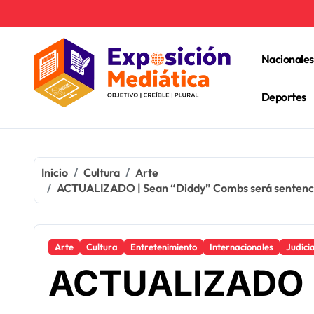
Ir
al
contenido
Nacionales
Deportes
Inicio
Cultura
Arte
ACTUALIZADO | Sean “Diddy” Combs será sentenciado 
Arte
Cultura
Entretenimiento
Internacionales
Judici
ACTUALIZADO |