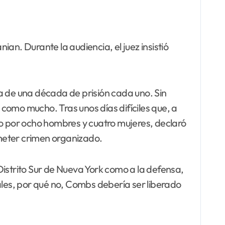
ian. Durante la audiencia, el juez insistió
a de una década de prisión cada uno. Sin
como mucho. Tras unos días difíciles que, a
esto por ocho hombres y cuatro mujeres, declaró
meter crimen organizado.
el Distrito Sur de Nueva York como a la defensa,
les, por qué no, Combs debería ser liberado