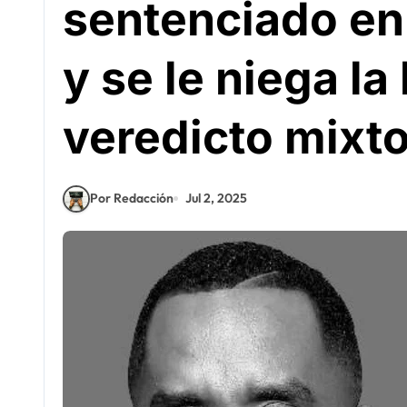
sentenciado en 
y se le niega la
veredicto mixt
Por Redacción
Jul 2, 2025