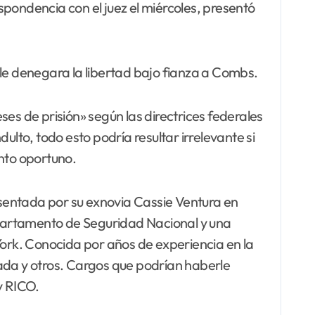
pondencia con el juez el miércoles, presentó
 le denegara la libertad bajo fianza a Combs.
s de prisión» según las directrices federales
ulto, todo esto podría resultar irrelevante si
nto oportuno.
sentada por su exnovia Cassie Ventura en
artamento de Seguridad Nacional y una
ork. Conocida por años de experiencia en la
zada y otros. Cargos que podrían haberle
y RICO.