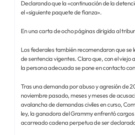
Declarando que la «continuación de la detenci
el «siguiente paquete de fianza».
En una carta de ocho páginas dirigida al trib
Los federales también recomendaron que se le
de sentencia vigentes. Claro que, con el viejo 
la persona adecuada se pone en contacto con
Tras una demanda por abuso y agresión de 20 
noviembre pasado, meses y meses de acusaci
avalancha de demandas civiles en curso, Comb
ley, la ganadora del Grammy enfrentó cargos d
acarreado cadena perpetua de ser declarada 