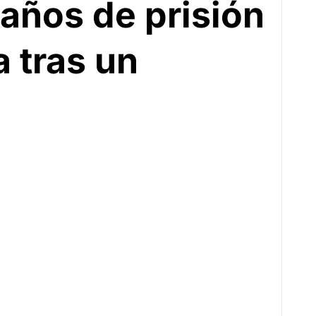
años de prisión
a tras un