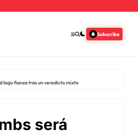
Subscribe
 bajo fianza tras un veredicto mixto
mbs será