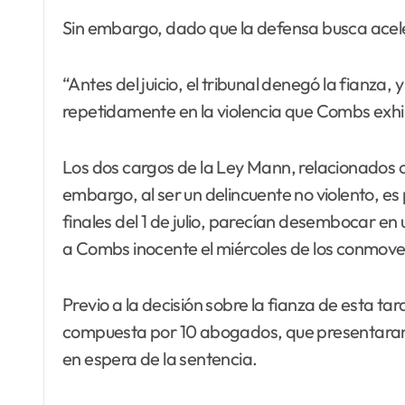
Sin embargo, dado que la defensa busca aceler
“Antes del juicio, el tribunal denegó la fianza,
repetidamente en la violencia que Combs exhi
Los dos cargos de la Ley Mann, relacionados c
embargo, al ser un delincuente no violento, e
finales del 1 de julio, parecían desembocar en 
a Combs inocente el miércoles de los conmove
Previo a la decisión sobre la fianza de esta tar
compuesta por 10 abogados, que presentaran a
en espera de la sentencia.