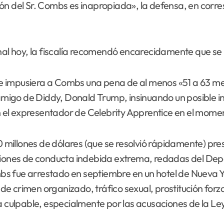
ón del Sr. Combs es inapropiada», la defensa, en corres
unal hoy, la fiscalía recomendó encarecidamente que se
 impusiera a Combs una pena de al menos «51 a 63 mese
amigo de Diddy, Donald Trump, insinuando un posible ind
 el expresentador de Celebrity Apprentice en el mome
millones de dólares (que se resolvió rápidamente) pre
ones de conducta indebida extrema, redadas del Dep
s fue arrestado en septiembre en un hotel de Nueva Y
e crimen organizado, tráfico sexual, prostitución for
culpable, especialmente por las acusaciones de la Le