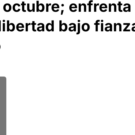
octubre; enfrenta 
 libertad bajo fianz
o