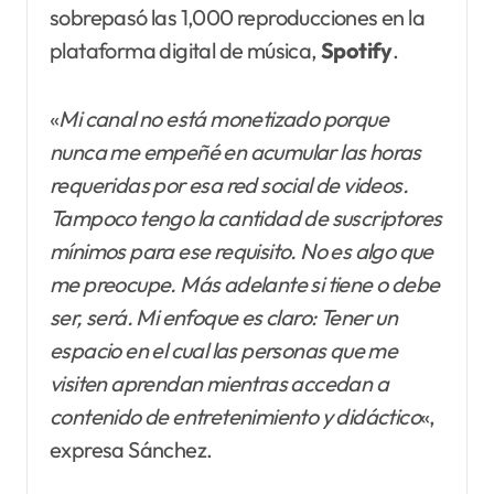
sobrepasó las 1,000 reproducciones en la
plataforma digital de música,
Spotify
.
«
Mi canal no está monetizado porque
nunca me empeñé en acumular las horas
requeridas por esa red social de videos.
Tampoco tengo la cantidad de suscriptores
mínimos para ese requisito. No es algo que
me preocupe. Más adelante si tiene o debe
ser, será. Mi enfoque es claro: Tener un
espacio en el cual las personas que me
visiten aprendan mientras accedan a
contenido de entretenimiento y didáctico
«,
expresa Sánchez.