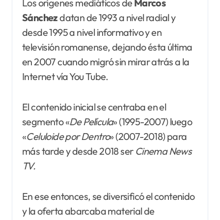
Los orígenes mediáticos de
Marcos
Sánchez
datan de 1993 a nivel radial y
desde 1995 a nivel informativo y en
televisión romanense, dejando ésta última
en 2007 cuando migró sin mirar atrás a la
Internet vía You Tube.
El contenido inicial se centraba en el
segmento «
De Película
» (1995-2007) luego
«
Celuloide por Dentro
» (2007-2018) para
más tarde y desde 2018 ser
Cinema News
TV.
En ese entonces, se diversificó el contenido
y la oferta abarcaba material de