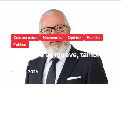
Colaboración
Nacionales
Opinión
Perfiles
Política
La política se mueve, también
habla
Ago 6, 2026