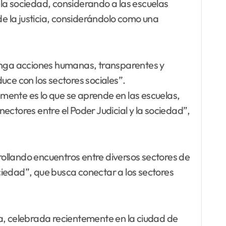
la sociedad, considerando a las escuelas
 de la justicia, considerándolo como una
tenga acciones humanas, transparentes y
uce con los sectores sociales”.
amente es lo que se aprende en las escuelas,
ectores entre el Poder Judicial y la sociedad”,
ollando encuentros entre diversos sectores de
ociedad”, que busca conectar a los sectores
na, celebrada recientemente en la ciudad de