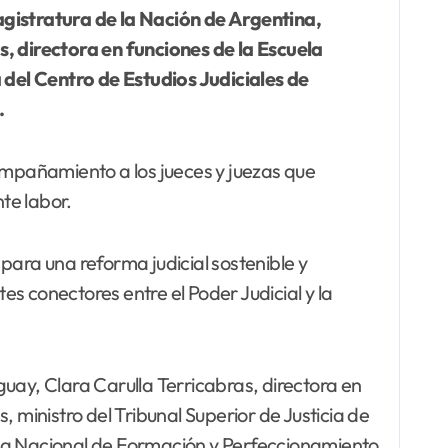
agistratura de la Nación de Argentina,
s, directora en funciones de la Escuela
del Centro de Estudios Judiciales de
.
ompañamiento a los jueces y juezas que
te labor.
para una reforma judicial sostenible y
es conectores entre el Poder Judicial y la
uay, Clara Carulla Terricabras, directora en
 ministro del Tribunal Superior de Justicia de
ela Nacional de Formación y Perfeccionamiento