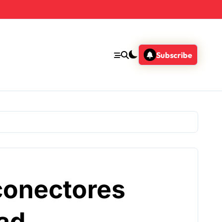
Subscribe
conectores
dad