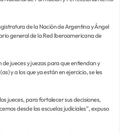
agistratura de la Nación de Argentina y Ángel
etario general de la Red Iberoamericana de
ón de jueces y juezas para que entiendan y
) y a los que ya están en ejercicio, se les
s jueces, para fortalecer sus decisiones,
acemos desde las escuelas judiciales”, expuso