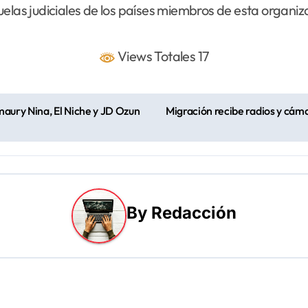
elas judiciales de los países miembros de esta organiz
Views Totales 17
aury Nina, El Niche y JD Ozun
Migración recibe radios y cám
By
Redacción