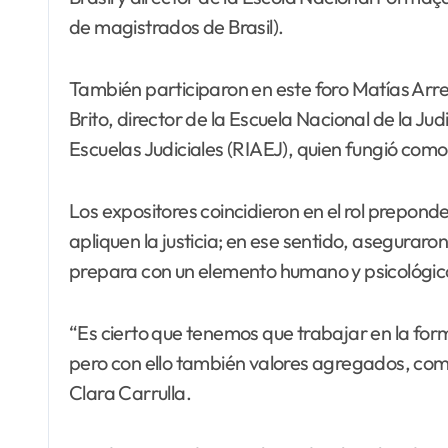
de magistrados de Brasil).
También participaron en este foro Matías Arreg
Brito, director de la Escuela Nacional de la J
Escuelas Judiciales (RIAEJ), quien fungió co
Los expositores coincidieron en el rol prepond
apliquen la justicia; en ese sentido, aseguraro
prepara con un elemento humano y psicológic
“Es cierto que tenemos que trabajar en la for
pero con ello también valores agregados, como 
Clara Carrulla.