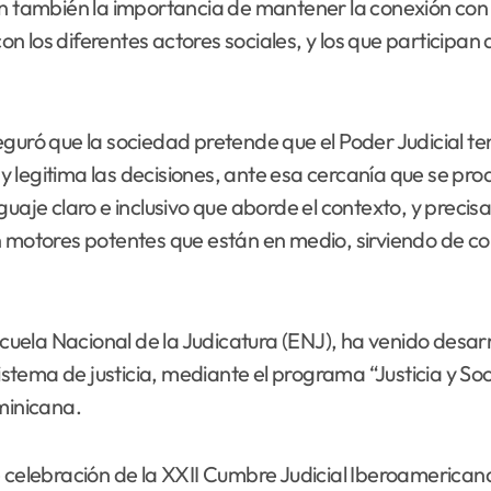
on también la importancia de mantener la conexión con 
con los diferentes actores sociales, y los que participan
eguró que la sociedad pretende que el Poder Judicial 
legitima las decisiones, ante esa cercanía que se prod
guaje claro e inclusivo que aborde el contexto, y precis
 motores potentes que están en medio, sirviendo de con
ela Nacional de la Judicatura (ENJ), ha venido desarr
 sistema de justicia, mediante el programa “Justicia y S
minicana.
e celebración de la XXII Cumbre Judicial Iberoamerica