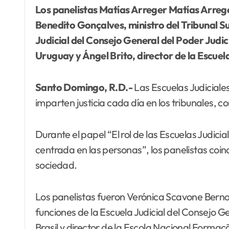
Los
panelistas Matías Arreger Matías Arreger
Benedito Gonçalves, ministro del Tribunal Sup
Judicial del Consejo General del Poder Judic
Uruguay y Ángel Brito, director de la Escuel
Santo Domingo, R.D.-
Las Escuelas Judiciale
imparten justicia cada día en los tribunales, c
Durante el papel “El rol de las Escuelas Judic
centrada en las personas”, los panelistas coinc
sociedad.
Los panelistas fueron Verónica Scavone Bernad
funciones de la Escuela Judicial del Consejo G
Brasil y director de la Escola Nacional Form