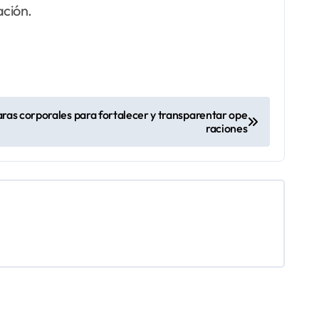
ación.
aras corporales para fortalecer y transparentar ope
raciones