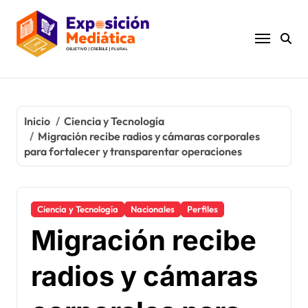
Ir
al
contenido
Inicio
Ciencia y Tecnología
Migración recibe radios y cámaras corporales
para fortalecer y transparentar operaciones
Ciencia y Tecnología
Nacionales
Perfiles
Migración recibe
radios y cámaras