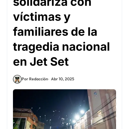
solidariza con
víctimas y
familiares de la
tragedia nacional
en Jet Set
Por Redacción
Abr 10, 2025