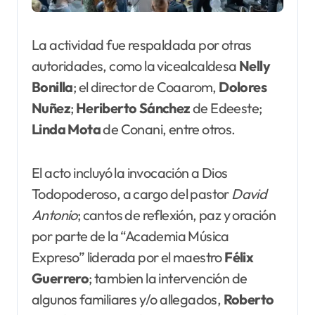
La actividad fue respaldada por otras
autoridades, como la vicealcaldesa
Nelly
Bonilla
; el director de Coaarom,
Dolores
Nuñez
;
Heriberto Sánchez
de Edeeste;
Linda Mota
de Conani, entre otros.
El acto incluyó la invocación a Dios
Todopoderoso, a cargo del pastor
David
Antonio
; cantos de reflexión, paz y oración
por parte de la “Academia Música
Expreso” liderada por el maestro
Félix
Guerrero
; tambien la intervención de
algunos familiares y/o allegados,
Roberto