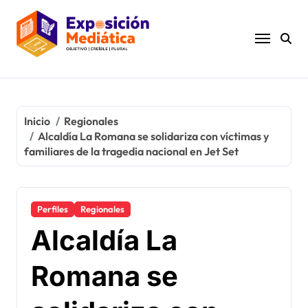
Ir
al
contenido
Inicio
Regionales
Alcaldía La Romana se solidariza con víctimas y
familiares de la tragedia nacional en Jet Set
Perfiles
Regionales
Alcaldía La
Romana se