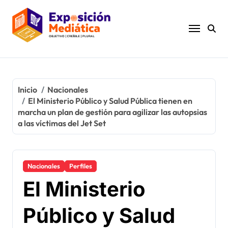
Ir
al
contenido
Inicio
Nacionales
El Ministerio Público y Salud Pública tienen en
marcha un plan de gestión para agilizar las autopsias
a las víctimas del Jet Set
Nacionales
Perfiles
El Ministerio
Público y Salud