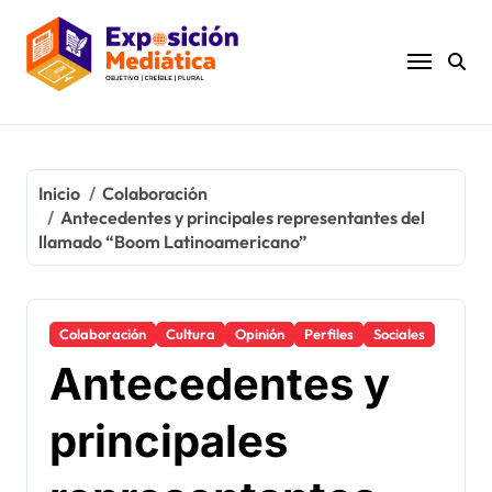
Ir
al
contenido
Inicio
Colaboración
Antecedentes y principales representantes del
llamado “Boom Latinoamericano”
Colaboración
Cultura
Opinión
Perfiles
Sociales
Antecedentes y
principales