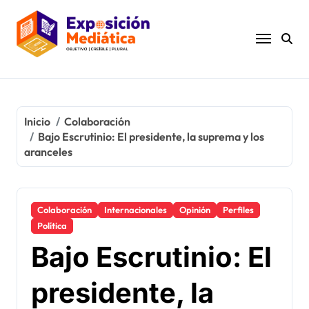
Ir
al
contenido
Inicio
Colaboración
Bajo Escrutinio: El presidente, la suprema y los
aranceles
Colaboración
Internacionales
Opinión
Perfiles
Política
Bajo Escrutinio: El
presidente, la