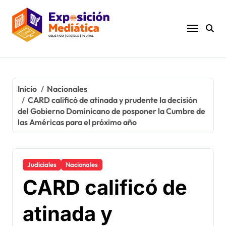
Ir
al
contenido
Inicio
Nacionales
CARD calificó de atinada y prudente la decisión
del Gobierno Dominicano de posponer la Cumbre de
las Américas para el próximo año
Judiciales
Nacionales
CARD calificó de
atinada y