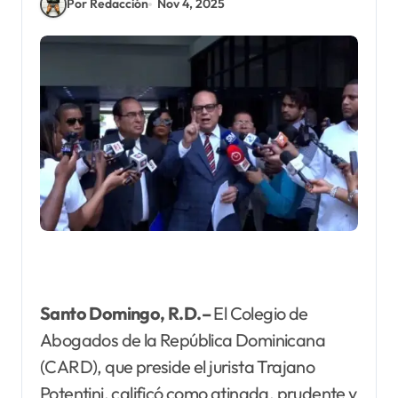
Por Redacción
Nov 4, 2025
Santo Domingo, R.D.–
El Colegio de
Abogados de la República Dominicana
(CARD), que preside el jurista Trajano
Potentini, calificó como atinada, prudente y