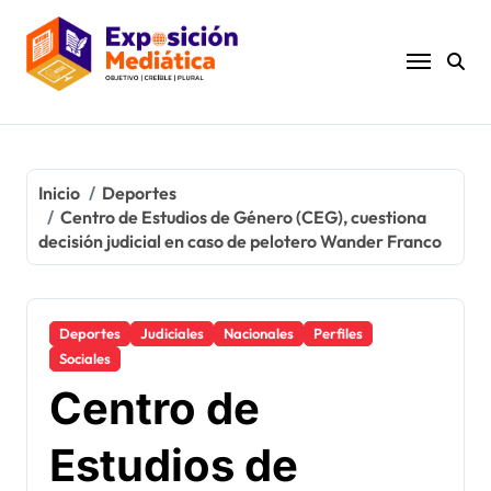
Ir
al
contenido
Inicio
Deportes
Centro de Estudios de Género (CEG), cuestiona
decisión judicial en caso de pelotero Wander Franco
Deportes
Judiciales
Nacionales
Perfiles
Sociales
Centro de
Estudios de