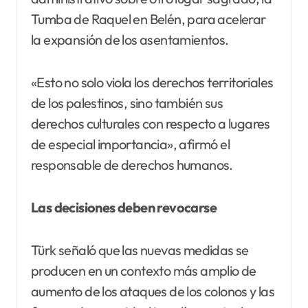
Tumba de Raquel en Belén, para acelerar
la expansión de los asentamientos.
«Esto no solo viola los derechos territoriales
de los palestinos, sino también sus
derechos culturales con respecto a lugares
de especial importancia», afirmó el
responsable de derechos humanos.
Las decisiones deben revocarse
Türk señaló que las nuevas medidas se
producen en un contexto más amplio de
aumento de los ataques de los colonos y las