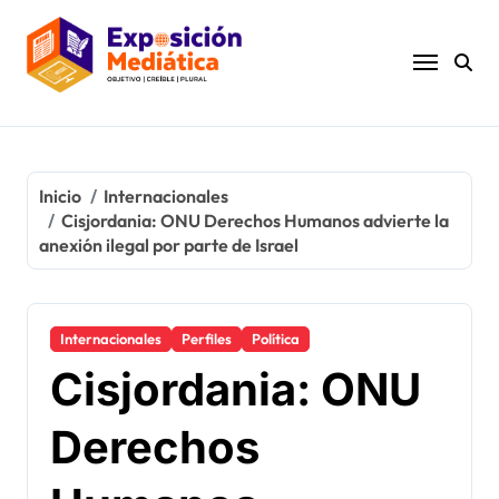
Ir
al
contenido
Inicio
Internacionales
Cisjordania: ONU Derechos Humanos advierte la
anexión ilegal por parte de Israel
Internacionales
Perfiles
Política
Cisjordania: ONU
Derechos