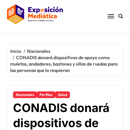
Ir
al
contenido
Inicio
Nacionales
CONADIS donará dispositivos de apoyo como
muletas, andadores, bastones y sillas de ruedas para
las personas que lo requieran
Nacionales
Perfiles
Salud
CONADIS donará
dispositivos de