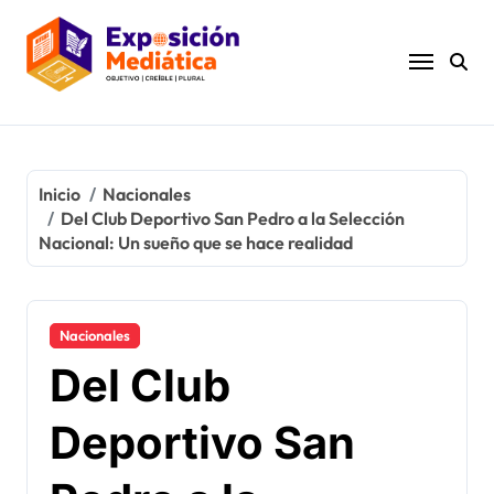
Ir
al
contenido
Inicio
Nacionales
Del Club Deportivo San Pedro a la Selección
Nacional: Un sueño que se hace realidad
Nacionales
Del Club
Deportivo San