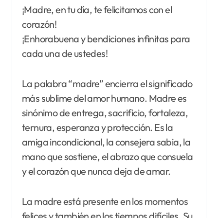
¡Madre, en tu día, te felicitamos con el
corazón!
¡Enhorabuena y bendiciones infinitas para
cada una de ustedes!
La palabra “madre” encierra el significado
más sublime del amor humano. Madre es
sinónimo de entrega, sacrificio, fortaleza,
ternura, esperanza y protección. Es la
amiga incondicional, la consejera sabia, la
mano que sostiene, el abrazo que consuela
y el corazón que nunca deja de amar.
La madre está presente en los momentos
felices y también en los tiempos difíciles. Su