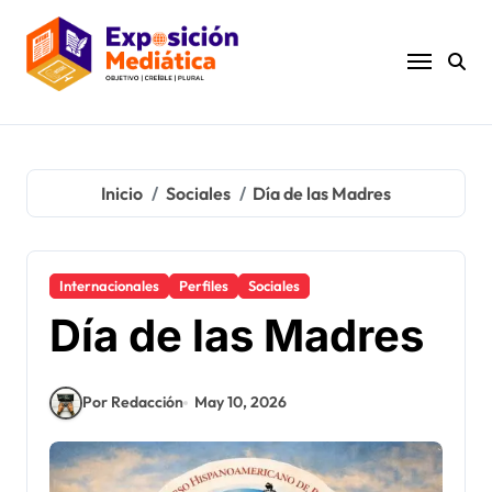
Ir
al
contenido
Inicio
Sociales
Día de las Madres
Internacionales
Perfiles
Sociales
Día de las Madres
Por Redacción
May 10, 2026