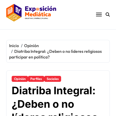
Ir
al
contenido
Inicio
Opinión
Diatriba Integral: ¿Deben o no líderes religiosos
participar en política?
Opinión
Perfiles
Sociales
Diatriba Integral:
¿Deben o no