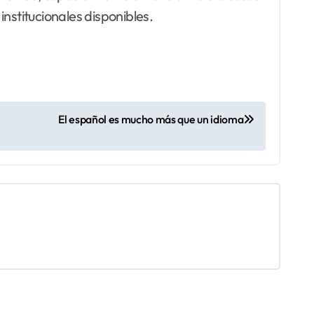
institucionales disponibles.
El español es mucho más que un idioma