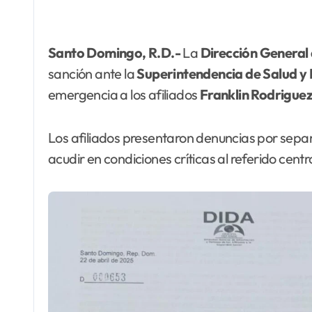
Santo Domingo, R.D.-
La
Dirección General 
sanción ante la
Superintendencia de Salud y 
emergencia a los afiliados
Franklin
Rodrigue
Los afiliados presentaron denuncias por sepa
acudir en condiciones críticas al referido centr