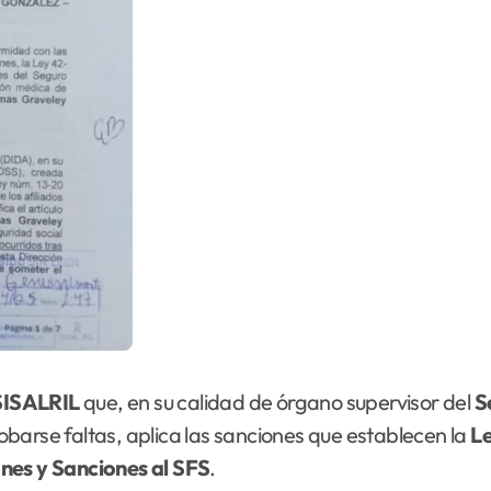
SISALRIL
que, en su calidad de órgano supervisor del
S
barse faltas, aplica las sanciones que establecen la
L
nes y Sanciones al SFS
.