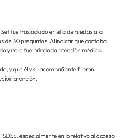
Set fue trasladado en silla de ruedas a la
más de 30 preguntas. Al indicar que contaba
do y no le fue brindada atención médica.
do, y que él y su acompañante fueron
ecibir atención.
 SDSS, especialmente en lo relativo al acceso