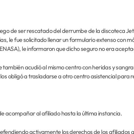
luego de ser rescatado del derrumbe de la discoteca Jet 
as, le fue solicitado llenar un formulario extenso con 
SENASA), le informaron que dicho seguro no era acepta
e también acudió al mismo centro con heridas y sangra
s obligó a trasladarse a otro centro asistencial para r
 de acompañar al afiliado hasta la última instancia.
fendiendo activamente los derechos de los afiliados al