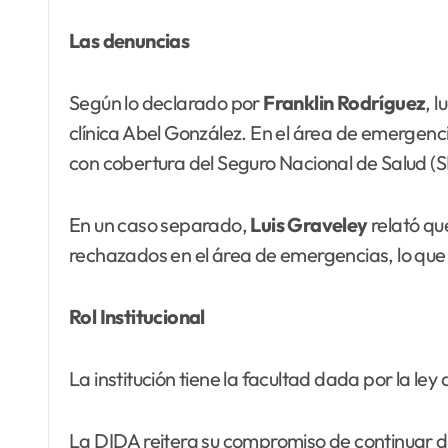
Las denuncias
Según lo declarado por
Franklin
Rodríguez
, 
clínica Abel González. En el área de emergenci
con cobertura del Seguro Nacional de Salud (
En un caso separado,
Luis Graveley
relató qu
rechazados en el área de emergencias, lo que lo
Rol Institucional
La institución tiene la facultad dada por la ley
La DIDA reitera su compromiso de continuar de