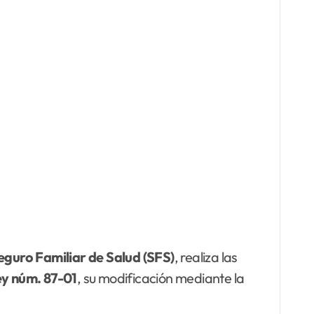
eguro Familiar
de Salud (SFS)
, realiza las
ey núm.
87-01
, su modificación mediante la