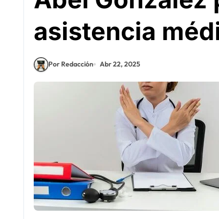
asistencia méd
Por Redacción
Abr 22, 2025