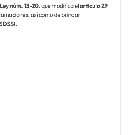
 Ley
núm. 13-20
, que modifica el
artículo 29
reclamaciones, así como de brindar
(SDSS).