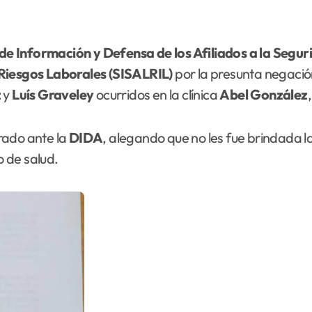
de Información y Defensa de los Afiliados a la Segur
Riesgos Laborales (SISALRIL)
por la presunta negació
z
y
Luís Graveley
ocurridos en la clínica
Abel González
rado ante la
DIDA
, alegando que no les fue brindada 
o de salud.