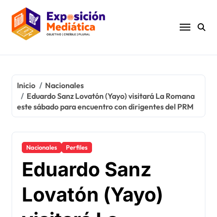
Ir
al
contenido
Inicio
Nacionales
Eduardo Sanz Lovatón (Yayo) visitará La Romana
este sábado para encuentro con dirigentes del PRM
Nacionales
Perfiles
Eduardo Sanz
Lovatón (Yayo)