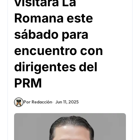
visitará La
Romana este
sábado para
encuentro con
dirigentes del
PRM
Por Redacción
Jun 11, 2025