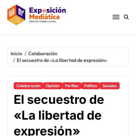
Ir
al
contenido
Inicio
Colaboración
El secuestro de «La libertad de expresión»
Colaboración
Opinión
Perfiles
Política
Sociales
El secuestro de
«La libertad de
expresión»