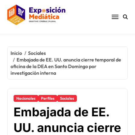
Ir
al
contenido
Inicio
Sociales
Embajada de EE. UU. anuncia cierre temporal de
oficina de la DEA en Santo Domingo por
investigación interna
Nacionales
Perfiles
Sociales
Embajada de EE.
UU. anuncia cierre