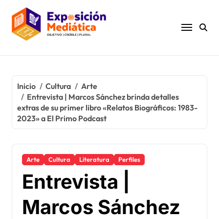
Ir
al
contenido
Inicio
Cultura
Arte
Entrevista | Marcos Sánchez brinda detalles
extras de su primer libro «Relatos Biográficos: 1983-
2023» a El Primo Podcast
Arte
Cultura
Literatura
Perfiles
Entrevista |
Marcos Sánchez