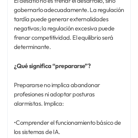
El desafío no es frenar el desarrollo, sino
gobernarlo adecuadamente. La regulación
tardía puede generar externalidades
negativas; la regulación excesiva puede
frenar competitividad. El equilibrio será
determinante.
¿Qué significa “prepararse”?
Prepararse no implica abandonar
profesiones ni adoptar posturas
alarmistas. Implica:
•Comprender el funcionamiento básico de
los sistemas de IA.