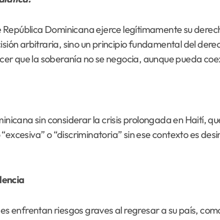
e República Dominicana ejerce legítimamente su derec
isión arbitraria, sino un principio fundamental del der
cer que la soberanía no se negocia, aunque pueda co
minicana sin considerar la crisis prolongada en Haití, q
“excesiva” o “discriminatoria” sin ese contexto es desi
dencia
nes enfrentan riesgos graves al regresar a su país, com