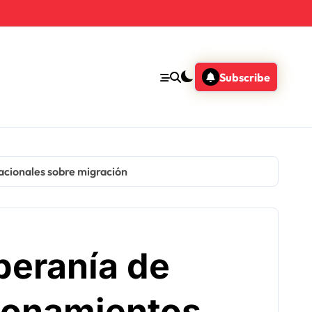
Subscribe
acionales sobre migración
beranía de
ionamientos