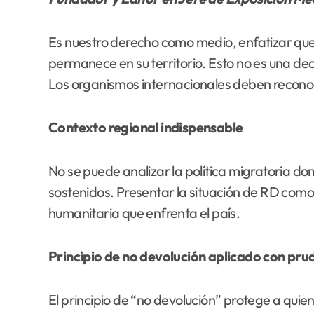
Es nuestro derecho como medio, enfatizar qu
permanece en su territorio. Esto no es una dec
Los organismos internacionales deben recono
Contexto regional indispensable
No se puede analizar la política migratoria do
sostenidos. Presentar la situación de RD como 
humanitaria que enfrenta el país.
Principio de no devolución aplicado con pru
El principio de “no devolución” protege a quie