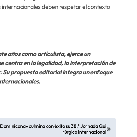
 internacionales deben respetar el contexto
te años como articulista, ejerce un
se centra en la legalidad, la interpretación de
r. Su propuesta editorial integra un enfoque
internacionales.
Dominicana» culmina con éxito su 38.ª Jornada Qui
rúrgica Internacional