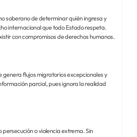
ho soberano de determinar quién ingresa y
echo internacional que todo Estado respeta.
existir con compromisos de derechos humanos.
ue genera flujos migratorios excepcionales y
nformación parcial, pues ignora la realidad
o persecución o violencia extrema. Sin