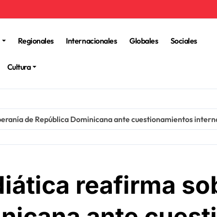
Regionales
Internacionales
Globales
Sociales
Cultura
beranía de República Dominicana ante cuestionamientos intern
iática reafirma so
nicana ante cuest