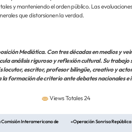
les y manteniendo el orden público. Las evaluaciones
generales que distorsionen la verdad.
osición Mediática
.
Con tres décadas en medios y vein
la análisis riguroso y reflexión cultural. Su trabajo 
 locutor, escritor, profesor bilingüe, creativo y acto
 la formación de criterio ante debates nacionales e 
Views Totales 24
 Comisión Interamericana de
«Operación Sonrisa República 