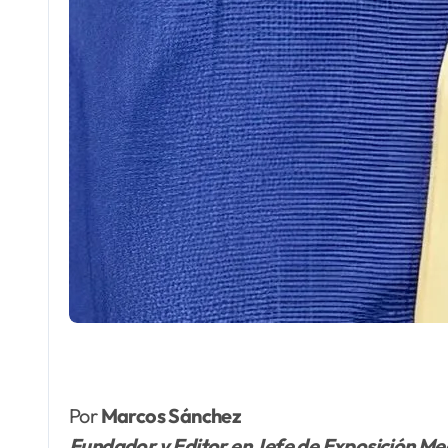
Por
Marcos Sánchez
Fundador y Editor en Jefe de Exposición Me