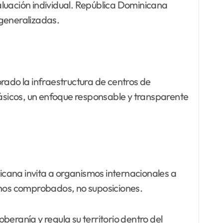
aluación individual. República Dominicana
 generalizadas.
ado la infraestructura de centros de
básicos, un enfoque responsable y transparente
cana invita a organismos internacionales a
echos comprobados, no suposiciones.
eranía y regula su territorio dentro del