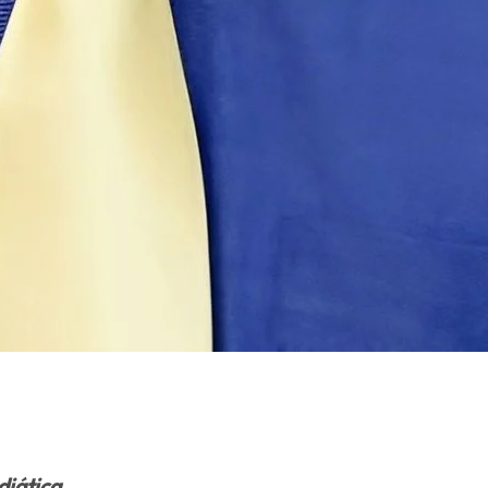
diática.