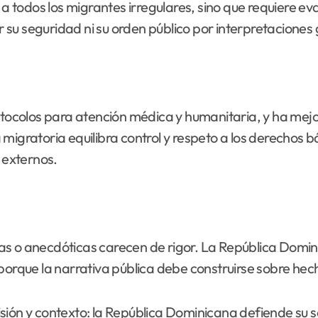
todos los migrantes irregulares, sino que requiere ev
su seguridad ni su orden público por interpretaciones
colos para atención médica y humanitaria, y ha mejor
 migratoria equilibra control y respeto a los derechos 
 externos.
as o anecdóticas carecen de rigor. La República Domini
 porque la narrativa pública debe construirse sobre h
ión y contexto: la República Dominicana defiende su sob