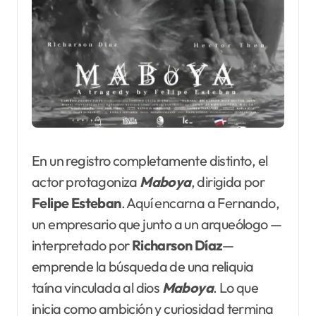
En un registro completamente distinto, el
actor protagoniza
Maboya
, dirigida por
Felipe
Esteban
. Aquí encarna a Fernando,
un empresario que junto a un arqueólogo —
interpretado por
Richarson Díaz
—
emprende la búsqueda de una reliquia
taína vinculada al dios
Maboya
. Lo que
inicia como ambición y curiosidad termina