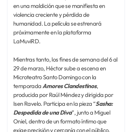
en una maldición que se manifiesta en
violencia creciente y pérdida de
humanidad. La película se estrenará
próximamente en la plataforma
LaMuviRD.
Mientras tanto, los fines de semana del 6 al
29 de marzo, Héctor sube a escena en
Microteatro Santo Domingo con la
temporada
Amores
Clandestinos
,
producida por Raúl Méndez y dirigida por
Isen Ravelo. Participa en la pieza “
Sasha:
Despedida de una Diva
”, junto a Miguel
Oniel, dentro de un formato íntimo que
exige precisión y cercanía con el público.