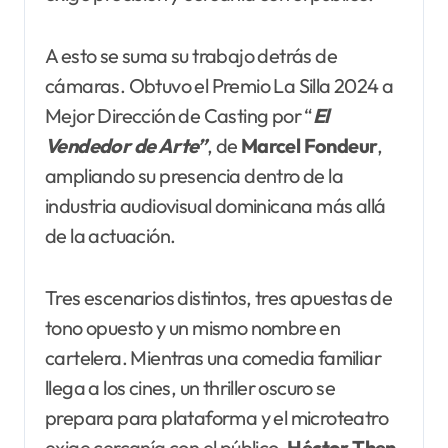
A esto se suma su trabajo detrás de
cámaras. Obtuvo el Premio La Silla 2024 a
Mejor Dirección de Casting por “
El
Vendedor de Arte”
, de
Marcel Fondeur
,
ampliando su presencia dentro de la
industria audiovisual dominicana más allá
de la actuación.
Tres escenarios distintos, tres apuestas de
tono opuesto y un mismo nombre en
cartelera. Mientras una comedia familiar
llega a los cines, un thriller oscuro se
prepara para plataforma y el microteatro
exige cercanía con el público,
Héctor Then