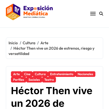
Ir
al
contenido
Inicio
Cultura
Arte
Héctor Then vive un 2026 de estrenos, riesgo y
versatilidad
Arte
Cine
Cultura
Entretenimiento
Nacionales
Perfiles
Sociales
Teatro
Héctor Then vive
un 2026 de