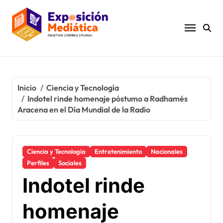
Ir
al
contenido
Inicio
Ciencia y Tecnología
Indotel rinde homenaje póstumo a Radhamés
Aracena en el Día Mundial de la Radio
Ciencia y Tecnología
Entretenimiento
Nacionales
Perfiles
Sociales
Indotel rinde
homenaje