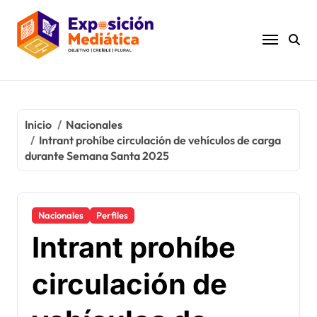
Ir
al
contenido
Inicio
Nacionales
Intrant prohíbe circulación de vehículos de carga
durante Semana Santa 2025
Nacionales
Perfiles
Intrant prohíbe
circulación de