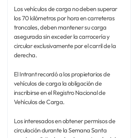
Los vehículos de carga no deben superar
los 70 kilómetros por hora en carreteras
troncales, deben mantener su carga
asegurada sin exceder la carrocería y
circular exclusivamente por el carril de la
derecha.
El Intrant recordó a los propietarios de
vehículos de carga la obligación de
inscribirse en el Registro Nacional de
Vehículos de Carga.
Los interesados en obtener permisos de
circulación durante la Semana Santa