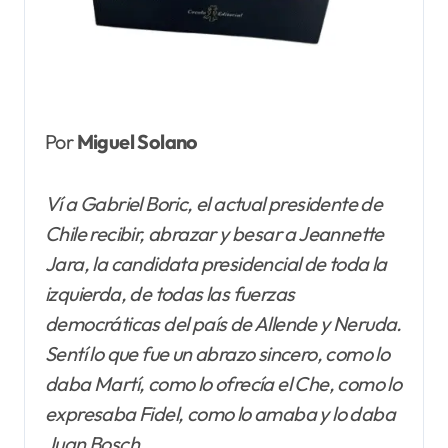
Por
Miguel Solano
Ví a Gabriel Boric, el actual presidente de
Chile recibir, abrazar y besar a Jeannette
Jara, la candidata presidencial de toda la
izquierda, de todas las fuerzas
democráticas del país de Allende y Neruda.
Sentí lo que fue un abrazo sincero, como lo
daba Martí, como lo ofrecía el Che, como lo
expresaba Fidel, como lo amaba y lo daba
Juan Bosch.