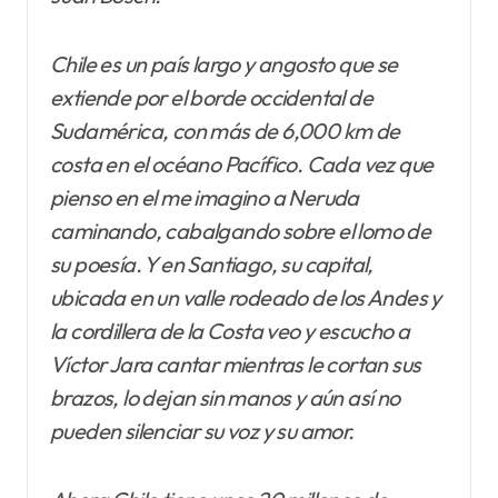
Chile es un país largo y angosto que se
extiende por el borde occidental de
Sudamérica, con más de 6,000 km de
costa en el océano Pacífico. Cada vez que
pienso en el me imagino a Neruda
caminando, cabalgando sobre el lomo de
su poesía. Y en Santiago, su capital,
ubicada en un valle rodeado de los Andes y
la cordillera de la Costa veo y escucho a
Víctor Jara cantar mientras le cortan sus
brazos, lo dejan sin manos y aún así no
pueden silenciar su voz y su amor.