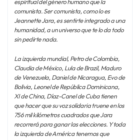
espiritual del género humano que la
comunista. Ser comunista, como lo es
Jeannette Jara, es sentirte integrado a una
humanidad, a un universo que te lo da todo
sin pedirte nada.
La izquierda mundial, Petro de Colombia,
Claudia de México, Lula de Brazil, Maduro
de Venezuela, Daniel de Nicaragua, Evo de
Bolivia, Leonel de República Dominicana,
XI de China, Díaz-Canel de Cuba tienen
que hacer que su voz solidaria truene en los
756 mil kilómetros cuadrados que Jara
recorrerá para ganar las elecciones. Y toda
la izquierda de América tenemos que